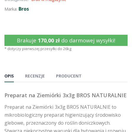
Bros
Marka:
Brakuje
170,00 zł
do darmowej wysyłki!
* dotyczy pierwszej przesyłki do 26kg
OPIS
RECENZJE
PRODUCENT
Preparat na Ziemiórki 3x3g BROS NATURALNIE
Preparat na Ziemiórki 3x3g BROS NATURALNIE to
mikrobiologiczny preparat higienizujący środowisko
glebowe, przeznaczony do roślin doniczkowych.
Stwarza niekorzystne warunki dla bytowania i rozwoju