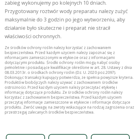
zabieg wykonujemy po kolejnych 10 dniach.
Przygotowany roztwór wody preparatu nalezy zużyć
maksymalnie do 3 godzin po jego wytworzeniu, aby
działanie było skuteczne i preparat nie stracił
właściwości ochronnych.
Ze środków ochrony roślin należy korzystać z zachowaniem
bezpieczeństwa. Przed każdym użyciem należy zapoznać się z
informacjami zamieszczonymi w etykiecie oraz z informacjami
dotyczącymi produktu. Środki ochrony roślin mogą nabyć osoby
pełnoletnie i posiadające kwalifikacje określone w art. 28. Ustawy z dnia
08.03.2013r. o środkach ochrony roślin (Dz. U. 2020 poz.2097).
Dokonując transakcji kupujący potwierdza, że spełnia powyższe kryteria.
Produktów biobójczych należy używać z zachowaniem środków
ostrożności. Przed każdym użyciem należy przeczytać etykietę i
informację dotyczące produktu. Ze środków ochrony roślin należy
korzystać z zachowaniem bezpieczeństwa. Przed każdym użyciem
przeczytaj informacje zamieszczone w etykiecie i informacje dotyczące
produktu. Zwróć uwagę na zwroty wskazujące na rodzaj zagrożenia oraz
przestrzegaj zalecanych środków bezpieczeństwa.