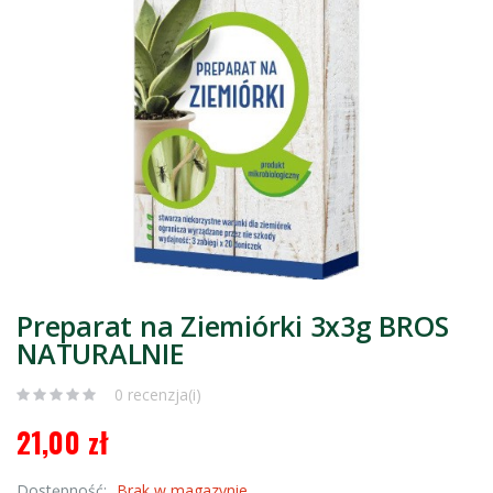
Preparat na Ziemiórki 3x3g BROS
NATURALNIE
0 recenzja(i)
21,00 zł
Dostępność:
Brak w magazynie