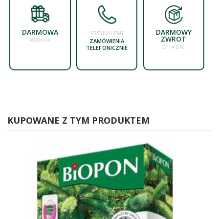
DARMOWA
DARMOWY
PRZYJMUJEMY
ZWROT
WYSYŁKA
ZAMÓWIENIA
W 14 DNI
TELEFONICZNIE
KUPOWANE Z TYM PRODUKTEM