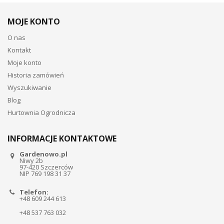
MOJE KONTO
O nas
Kontakt
Moje konto
Historia zamówień
Wyszukiwanie
Blog
Hurtownia Ogrodnicza
INFORMACJE KONTAKTOWE
Gardenowo.pl
Niwy 2b
97-420 Szczerców
NIP 769 198 31 37
Telefon:
+48 609 244 613
+48 537 763 032