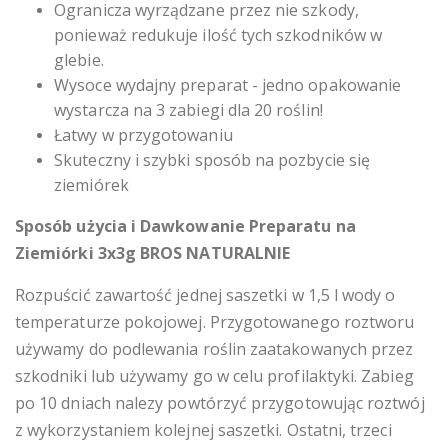
Ogranicza wyrządzane przez nie szkody,
ponieważ redukuje ilość tych szkodników w
glebie.
Wysoce wydajny preparat - jedno opakowanie
wystarcza na 3 zabiegi dla 20 roślin!
Łatwy w przygotowaniu
Skuteczny i szybki sposób na pozbycie się
ziemiórek
Sposób użycia i Dawkowanie
Preparatu na
Ziemiórki 3x3g BROS NATURALNIE
Rozpuścić zawartość jednej saszetki w 1,5 l wody o
temperaturze pokojowej. Przygotowanego roztworu
używamy do podlewania roślin zaatakowanych przez
szkodniki lub używamy go w celu profilaktyki. Zabieg
po 10 dniach nalezy powtórzyć przygotowując roztwój
z wykorzystaniem kolejnej saszetki. Ostatni, trzeci