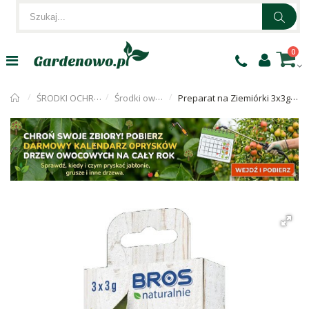
0
ŚRODKI OCHRONY ROŚLIN
Środki owadobójcze
Preparat na Ziemiórki 3x3g BROS NATURALNIE