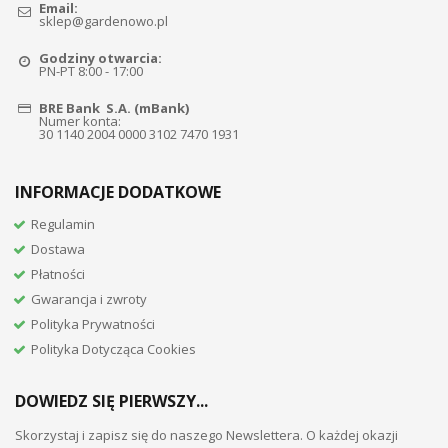
Email:
sklep@gardenowo.pl
Godziny otwarcia:
PN-PT 8:00 - 17:00
BRE Bank S.A. (mBank)
Numer konta:
30 1140 2004 0000 3102 7470 1931
INFORMACJE DODATKOWE
Regulamin
Dostawa
Płatności
Gwarancja i zwroty
Polityka Prywatności
Polityka Dotycząca Cookies
DOWIEDZ SIĘ PIERWSZY...
Skorzystaj i zapisz się do naszego Newslettera. O każdej okazji