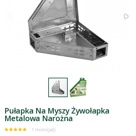
Pułapka Na Myszy Żywołapka
Metalowa Narożna
1 recenzja(i)