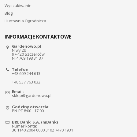
Wyszukiwanie
Blog
Hurtownia Ogrodnicza
INFORMACJE KONTAKTOWE
Gardenowo.pl
Niwy 2b
97-420 Szczerców
NIP 769 198 31 37
Telefon:
+48 609 244 613
+48 537 763 032
Email:
sklep@gardenowo.pl
Godziny otwarcia:
PN-PT 8:00 - 17:00
BRE Bank S.A. (mBank)
Numer konta:
30 1140 2004 0000 3102 7470 1931