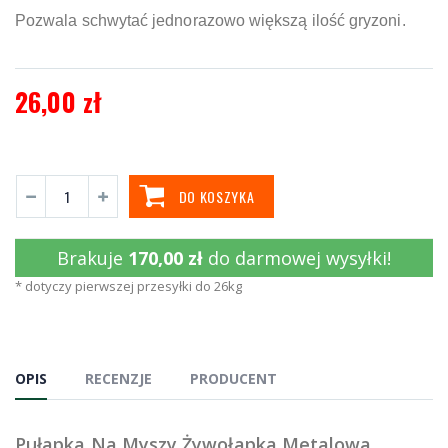
Pozwala schwytać jednorazowo większą ilość gryzoni.
26,00 zł
DO KOSZYKA
Brakuje
170,00 zł
do darmowej wysyłki!
* dotyczy pierwszej przesyłki do 26kg
OPIS
RECENZJE
PRODUCENT
Pułapka Na Myszy Żywołapka Metalowa