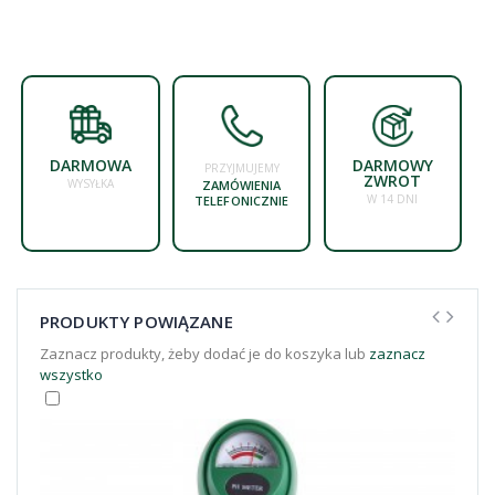
DARMOWA
DARMOWY
PRZYJMUJEMY
ZWROT
WYSYŁKA
ZAMÓWIENIA
W 14 DNI
TELEFONICZNIE
PRODUKTY POWIĄZANE
Zaznacz produkty, żeby dodać je do koszyka lub
zaznacz
wszystko