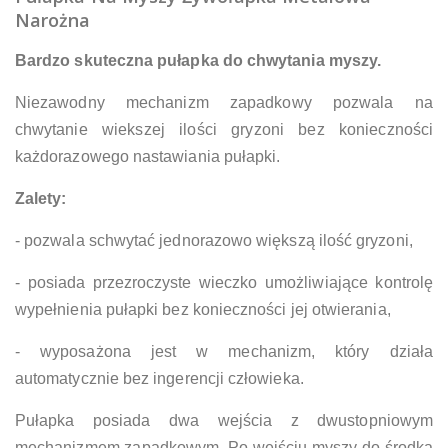
Narożna
Bardzo skuteczna pułapka do chwytania myszy.
Niezawodny mechanizm zapadkowy pozwala na
chwytanie wiekszej ilości gryzoni bez konieczności
każdorazowego nastawiania pułapki.
Zalety:
- pozwala schwytać jednorazowo większą ilość gryzoni,
- posiada przezroczyste wieczko umożliwiające kontrolę
wypełnienia pułapki bez konieczności jej otwierania,
- wyposażona jest w mechanizm, który działa
automatycznie bez ingerencji człowieka.
Pułapka posiada dwa wejścia z dwustopniowym
mechanizmem zapadkowym. Po wejściu myszy do środka