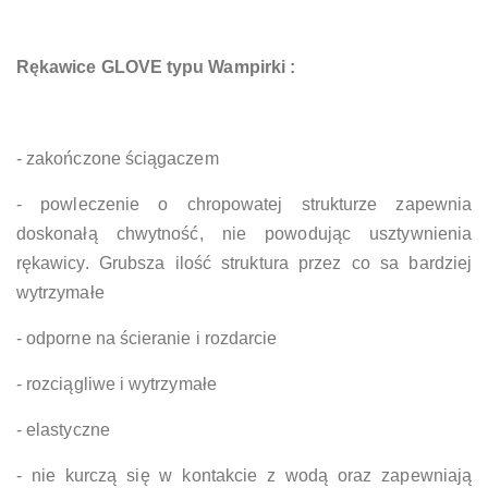
Rękawice GLOVE typu Wampirki :
- zakończone ściągaczem
- powleczenie o chropowatej strukturze zapewnia
doskonałą chwytność, nie powodując usztywnienia
rękawicy. Grubsza ilość struktura przez co sa bardziej
wytrzymałe
- odporne na ścieranie i rozdarcie
- rozciągliwe i wytrzymałe
- elastyczne
- nie kurczą się w kontakcie z wodą oraz zapewniają