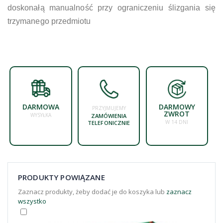
doskonałą manualność przy ograniczeniu ślizgania się
trzymanego przedmiotu
DARMOWA
DARMOWY
PRZYJMUJEMY
ZWROT
WYSYŁKA
ZAMÓWIENIA
W 14 DNI
TELEFONICZNIE
PRODUKTY POWIĄZANE
Zaznacz produkty, żeby dodać je do koszyka lub
zaznacz
wszystko