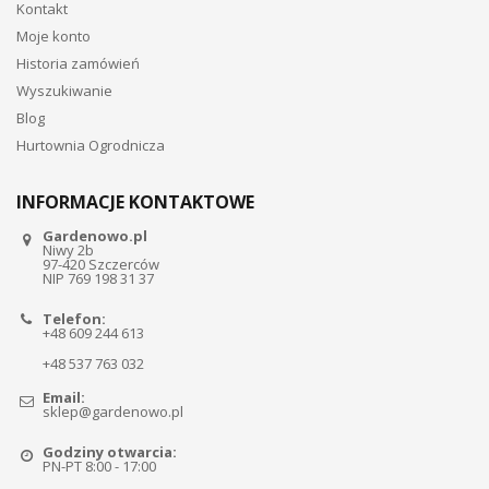
Kontakt
Moje konto
Historia zamówień
Wyszukiwanie
Blog
Hurtownia Ogrodnicza
INFORMACJE KONTAKTOWE
Gardenowo.pl
Niwy 2b
97-420 Szczerców
NIP 769 198 31 37
Telefon:
+48 609 244 613
+48 537 763 032
Email:
sklep@gardenowo.pl
Godziny otwarcia:
PN-PT 8:00 - 17:00