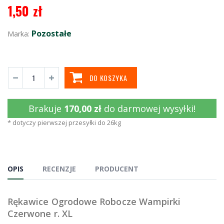
1,50 zł
Pozostałe
Marka:
DO KOSZYKA
Brakuje
170,00 zł
do darmowej wysyłki!
* dotyczy pierwszej przesyłki do 26kg
OPIS
RECENZJE
PRODUCENT
Rękawice Ogrodowe Robocze Wampirki
Czerwone r. XL