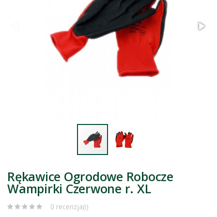
Rękawice Ogrodowe Robocze
Wampirki Czerwone r. XL
0 recenzja(i)