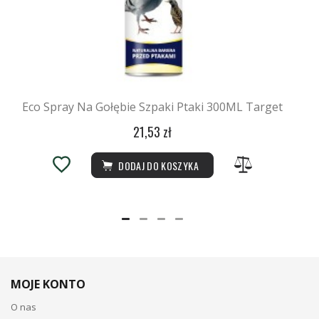
Eco Spray Na Gołębie Szpaki Ptaki 300ML Target
21,53 zł
DODAJ DO KOSZYKA
MOJE KONTO
O nas