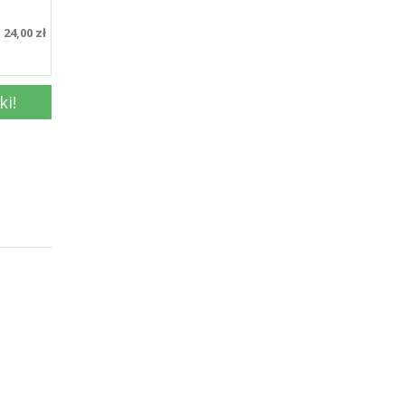
24,00 zł
ki!