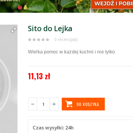
Sito do Lejka
0 recenzja(i)
Wielka pomoc w każdej kuchni i nie tylko
11,13 zł
DO KOSZYKA
Czas wysyłki:
24h