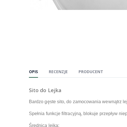
OPIS
RECENZJE
PRODUCENT
Sito do Lejka
Bardzo gęste sito, do zamocowania wewnątrz le
Spełnia funkcje filtracyjną, blokuje przepływ ni
Średnica lejka: