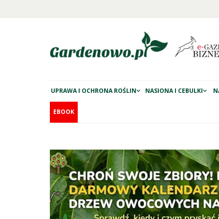
UPRAWA I OCHRONA ROŚLIN
NASIONA I CEBULKI
N
EBOOK
na główna