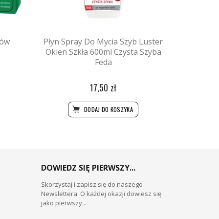
ków
Płyn Spray Do Mycia Szyb Luster
Okien Szkła 600ml Czysta Szyba
Feda
17,50 zł
DODAJ DO KOSZYKA
DOWIEDZ SIĘ PIERWSZY...
Skorzystaj i zapisz się do naszego
Newslettera. O każdej okazji dowiesz się
jako pierwszy...