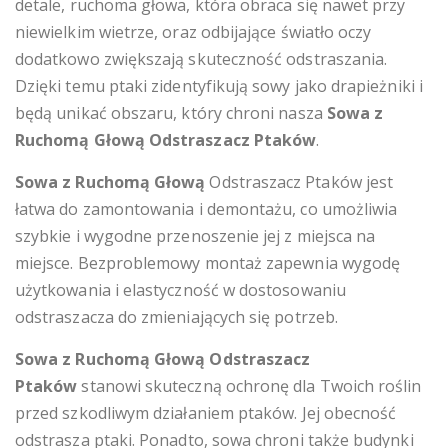
detale, ruchoma głowa, która obraca się nawet przy
niewielkim wietrze, oraz odbijające światło oczy
dodatkowo zwiększają skuteczność odstraszania.
Dzięki temu ptaki zidentyfikują sowy jako drapieżniki i
będą unikać obszaru, który chroni nasza
Sowa z
Ruchomą Głową Odstraszacz Ptaków
.
Sowa z Ruchomą Głową
Odstraszacz Ptaków jest
łatwa do zamontowania i demontażu, co umożliwia
szybkie i wygodne przenoszenie jej z miejsca na
miejsce. Bezproblemowy montaż zapewnia wygodę
użytkowania i elastyczność w dostosowaniu
odstraszacza do zmieniających się potrzeb.
Sowa z Ruchomą Głową Odstraszacz
Ptaków
stanowi skuteczną ochronę dla Twoich roślin
przed szkodliwym działaniem ptaków. Jej obecność
odstrasza ptaki. Ponadto, sowa chroni także budynki