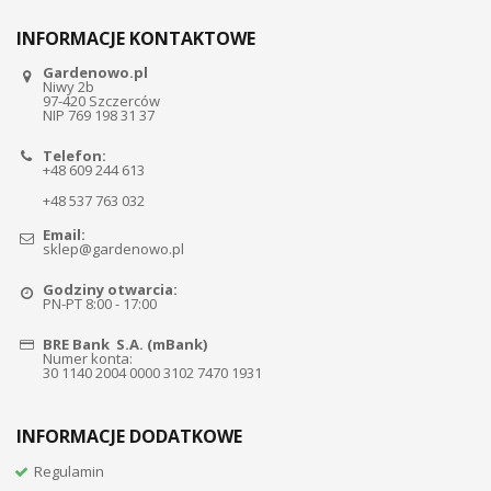
INFORMACJE KONTAKTOWE
Gardenowo.pl
Niwy 2b
97-420 Szczerców
NIP 769 198 31 37
Telefon:
+48 609 244 613
+48 537 763 032
Email:
sklep@gardenowo.pl
Godziny otwarcia:
PN-PT 8:00 - 17:00
BRE Bank S.A. (mBank)
Numer konta:
30 1140 2004 0000 3102 7470 1931
INFORMACJE DODATKOWE
Regulamin