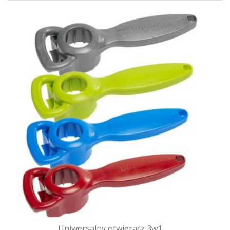
Uniwersalny otwieracz 3w1