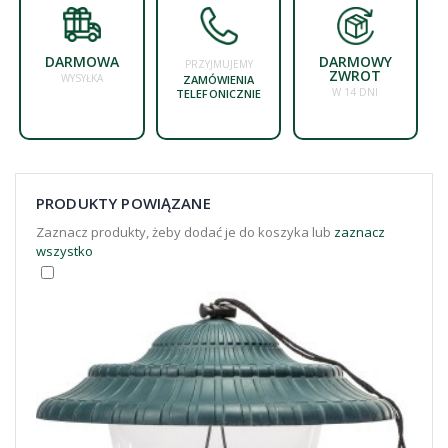
DARMOWA
DARMOWY
PRZYJMUJEMY
ZWROT
WYSYŁKA
ZAMÓWIENIA
W 14 DNI
TELEFONICZNIE
PRODUKTY POWIĄZANE
Zaznacz produkty, żeby dodać je do koszyka lub
zaznacz
wszystko