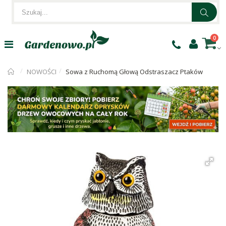
0
NOWOŚCI
Sowa z Ruchomą Głową Odstraszacz Ptaków