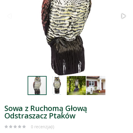
Sowa z Ruchomą Głową
Odstraszacz Ptaków
0 recenzja(i)