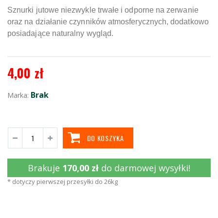
Sznurki jutowe niezwykle trwałe i odporne na zerwanie
oraz na działanie czynników atmosferycznych, dodatkowo
posiadające naturalny wygląd.
4,00 zł
Brak
Marka:
DO KOSZYKA
Brakuje
170,00 zł
do darmowej wysyłki!
* dotyczy pierwszej przesyłki do 26kg