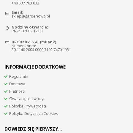
+48 537 763 032
Email:
sklep@gardenowo.pl
Godziny otwarcia:
PN-PT 8:00 - 17:00
BRE Bank S.A. (mBank)
Numer konta:
30 1140 2004 0000 3102 7470 1931
INFORMACJE DODATKOWE
Regulamin
Dostawa
Płatności
Gwarancja i zwroty
Polityka Prywatności
Polityka Dotycząca Cookies
DOWIEDZ SIĘ PIERWSZY...