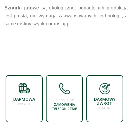
Sznurki jutowe
są ekologiczne, ponadto ich produkcja
jest prosta, nie wymaga zaawansowanych technologii, a
same rośliny szybko odrastają.
DARMOWA
DARMOWY
PRZYJMUJEMY
ZWROT
WYSYŁKA
ZAMÓWIENIA
W 14 DNI
TELEFONICZNIE