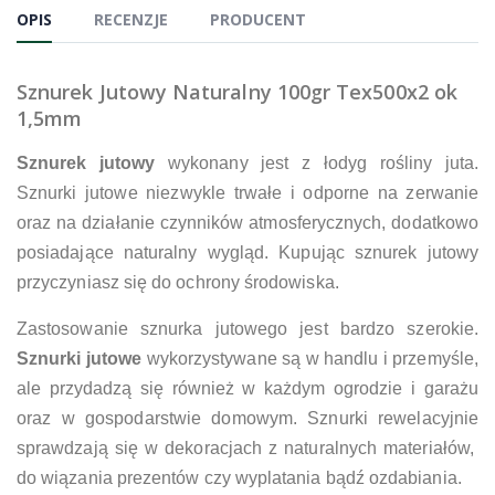
OPIS
RECENZJE
PRODUCENT
Sznurek Jutowy Naturalny 100gr Tex500x2 ok
1,5mm
Sznurek jutowy
wykonany jest z łodyg rośliny juta.
Sznurki jutowe niezwykle trwałe i odporne na zerwanie
oraz na działanie czynników atmosferycznych, dodatkowo
posiadające naturalny wygląd. Kupując sznurek jutowy
przyczyniasz się do ochrony środowiska.
Zastosowanie sznurka jutowego jest bardzo szerokie.
Sznurki jutowe
wykorzystywane są w handlu i przemyśle,
ale przydadzą się również w każdym ogrodzie i garażu
oraz w gospodarstwie domowym.
Sznurki rewelacyjnie
sprawdzają się w dekoracjach z naturalnych materiałów,
do wiązania prezentów czy wyplatania bądź ozdabiania.