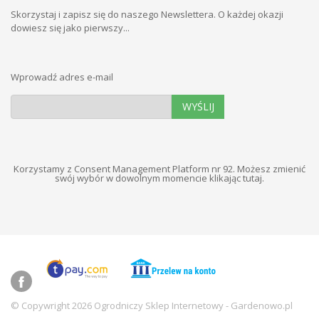
Skorzystaj i zapisz się do naszego Newslettera. O każdej okazji
dowiesz się jako pierwszy...
Wprowadź adres e-mail
WYŚLIJ
Korzystamy z Consent Management Platform nr 92. Możesz zmienić
swój wybór w dowolnym momencie
klikając tutaj
.
© Copywright 2026 Ogrodniczy Sklep Internetowy - Gardenowo.pl