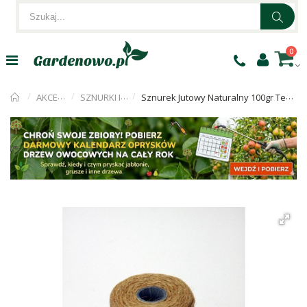
0
AKCESORIA
SZNURKI I DRUTY
Sznurek Jutowy Naturalny 100gr Tex500x2 ok 1,5mm