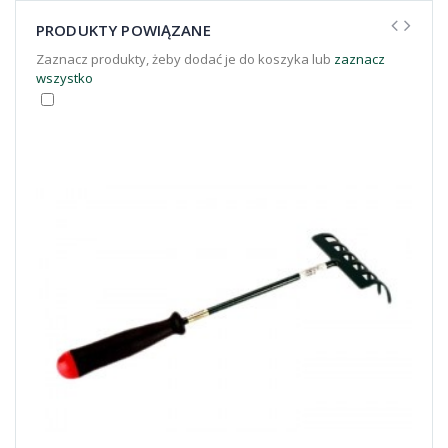
PRODUKTY POWIĄZANE
Zaznacz produkty, żeby dodać je do koszyka lub
zaznacz
wszystko