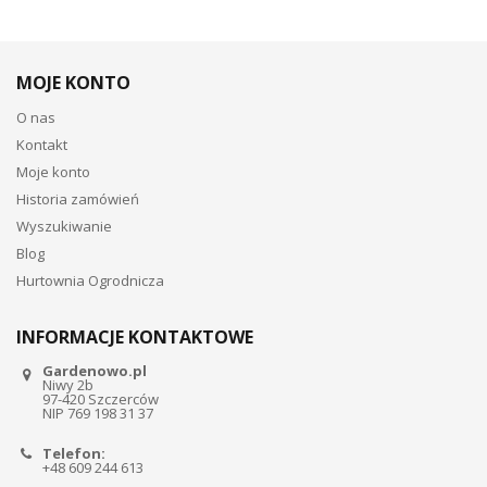
MOJE KONTO
O nas
Kontakt
Moje konto
Historia zamówień
Wyszukiwanie
Blog
Hurtownia Ogrodnicza
INFORMACJE KONTAKTOWE
Gardenowo.pl
Niwy 2b
97-420 Szczerców
NIP 769 198 31 37
Telefon:
+48 609 244 613