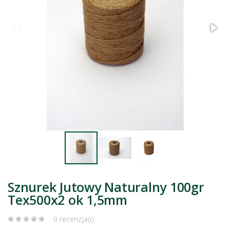
Sznurek Jutowy Naturalny 100gr
Tex500x2 ok 1,5mm
0 recenzja(i)