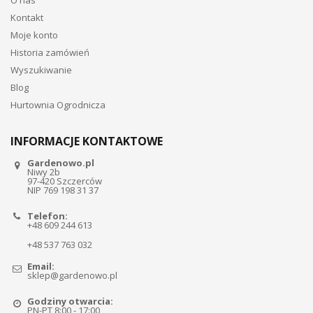
Kontakt
Moje konto
Historia zamówień
Wyszukiwanie
Blog
Hurtownia Ogrodnicza
INFORMACJE KONTAKTOWE
Gardenowo.pl
Niwy 2b
97-420 Szczerców
NIP 769 198 31 37
Telefon:
+48 609 244 613
+48 537 763 032
Email:
sklep@gardenowo.pl
Godziny otwarcia:
PN-PT 8:00 - 17:00