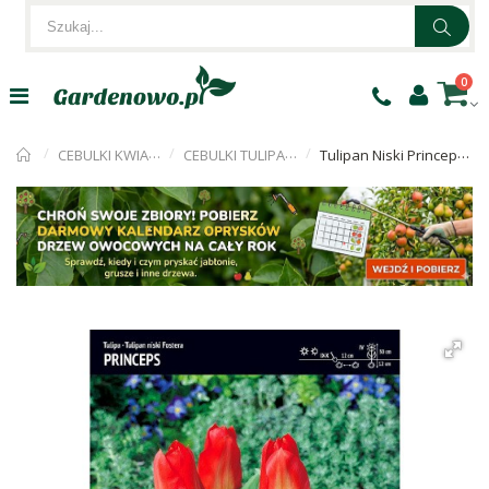
0
CEBULKI KWIATÓW
CEBULKI TULIPANÓW
Tulipan Niski Princeps 5szt