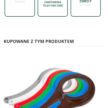
ZWROT
WYSYŁKA
ZAMÓWIENIA
W 14 DNI
TELEFONICZNIE
KUPOWANE Z TYM PRODUKTEM