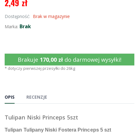
2,49 zł
Dostępność:
Brak w magazynie
Brak
Marka:
Brakuje
170,00 zł
do darmowej wysyłki!
* dotyczy pierwszej przesyłki do 26kg
OPIS
RECENZJE
Tulipan Niski Princeps 5szt
Tulipan Tulipany Niski Fostera Princeps 5 szt