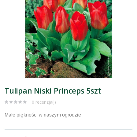
Tulipan Niski Princeps 5szt
0 recenzja(i)
Małe piękności w naszym ogrodzie