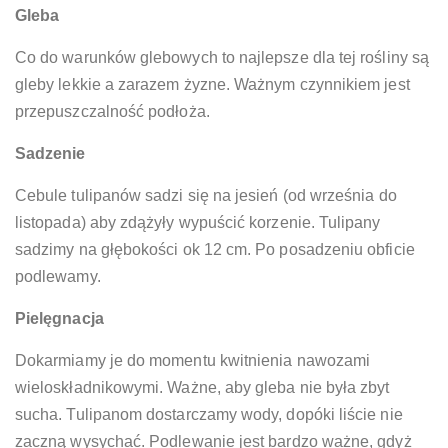
Gleba
Co do warunków glebowych to najlepsze dla tej rośliny są
gleby lekkie a zarazem żyzne. Ważnym czynnikiem jest
przepuszczalność podłoża.
Sadzenie
Cebule tulipanów sadzi się na jesień (od września do
listopada) aby zdążyły wypuścić korzenie. Tulipany
sadzimy na głębokości ok 12 cm. Po posadzeniu obficie
podlewamy.
Pielęgnacja
Dokarmiamy je do momentu kwitnienia nawozami
wieloskładnikowymi. Ważne, aby gleba nie była zbyt
sucha. Tulipanom dostarczamy wody, dopóki liście nie
zaczną wysychać. Podlewanie jest bardzo ważne, gdyż