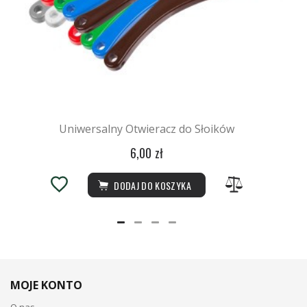
Uniwersalny Otwieracz do Słoików
6,00 zł
DODAJ DO KOSZYKA
MOJE KONTO
O nas