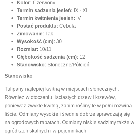
Kolor:
Czerwony
Termin sadzenia jesień:
IX - XI
Termin kwitnienia jesień:
IV
Postać produktu:
Cebula
Zimowanie:
Tak
Wysokość (cm):
30
Rozmiar:
10/11
Głębokość sadzenia (cm):
12
Stanowisko:
Słoneczne/Półcień
Stanowisko
Tulipany najlepiej kwitną w miejscach słonecznych.
Równiez w otoczeniu lisciastych drzew i krzewów,
ponieważ zwykle kwitną, zanim rośliny te w pełni rozwina
liście. Odmiany wysokie i średnie dobrze sprawdzają się
na ogrodowych rabatach. Odmiany niskie sadzimy także w
ogródkach skalnych i w pojemnikach