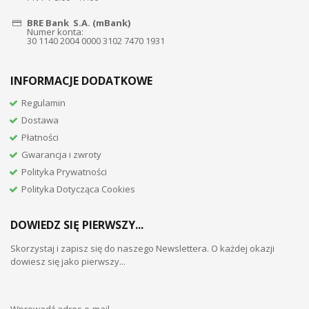
BRE Bank S.A. (mBank)
Numer konta:
30 1140 2004 0000 3102 7470 1931
INFORMACJE DODATKOWE
Regulamin
Dostawa
Płatności
Gwarancja i zwroty
Polityka Prywatności
Polityka Dotycząca Cookies
DOWIEDZ SIĘ PIERWSZY...
Skorzystaj i zapisz się do naszego Newslettera. O każdej okazji
dowiesz się jako pierwszy...
Wprowadź adres e-mail