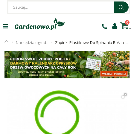
0
Narzędzia ogrodnicze
Zapinki Plastikowe Do Spinania Roślin Mix 50szt