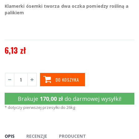
Klamerki ósemki tworza dwa oczka pomiedzy rośliną a
palikiem
6,13 zł
DO KOSZYKA
Brakuje
170,00 zł
do darmowej wysyłki!
* dotyczy pierwszej przesyłki do 26kg
OPIS
RECENZJE
PRODUCENT