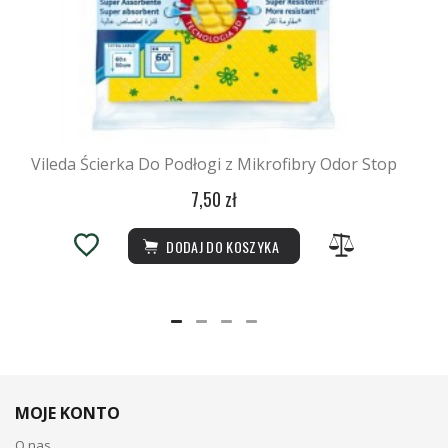
Vileda Ścierka Do Podłogi z Mikrofibry Odor Stop
7,50 zł
DODAJ DO KOSZYKA
MOJE KONTO
O nas