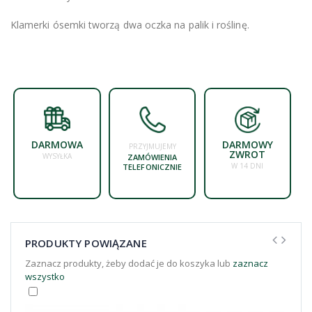
Klamerki ósemki tworzą dwa oczka na palik i roślinę.
DARMOWA
DARMOWY
PRZYJMUJEMY
ZWROT
WYSYŁKA
ZAMÓWIENIA
W 14 DNI
TELEFONICZNIE
PRODUKTY POWIĄZANE
Zaznacz produkty, żeby dodać je do koszyka lub
zaznacz
wszystko