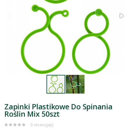
Zapinki Plastikowe Do Spinania
Roślin Mix 50szt
0 recenzja(i)