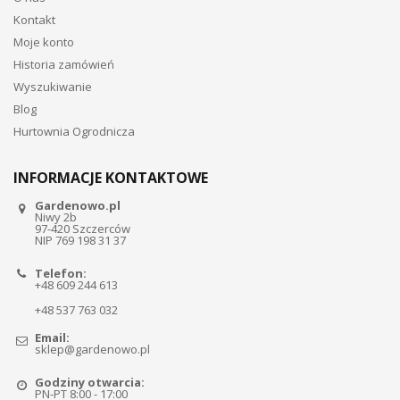
Kontakt
Moje konto
Historia zamówień
Wyszukiwanie
Blog
Hurtownia Ogrodnicza
INFORMACJE KONTAKTOWE
Gardenowo.pl
Niwy 2b
97-420 Szczerców
NIP 769 198 31 37
Telefon:
+48 609 244 613
+48 537 763 032
Email:
sklep@gardenowo.pl
Godziny otwarcia:
PN-PT 8:00 - 17:00