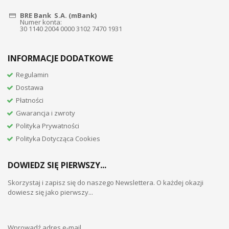
BRE Bank S.A. (mBank)
Numer konta:
30 1140 2004 0000 3102 7470 1931
INFORMACJE DODATKOWE
Regulamin
Dostawa
Płatności
Gwarancja i zwroty
Polityka Prywatności
Polityka Dotycząca Cookies
DOWIEDZ SIĘ PIERWSZY...
Skorzystaj i zapisz się do naszego Newslettera. O każdej okazji
dowiesz się jako pierwszy...
Wprowadź adres e-mail