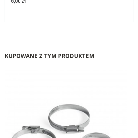
6,00 zł
5,70 
KUPOWANE Z TYM PRODUKTEM