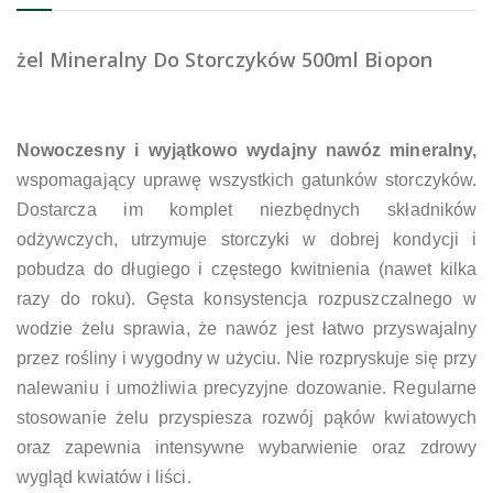
żel Mineralny Do Storczyków 500ml Biopon
Nowoczesny i wyjątkowo wydajny nawóz mineralny,
wspomagający uprawę wszystkich gatunków storczyków.
Dostarcza im komplet niezbędnych składników
odżywczych, utrzymuje storczyki w dobrej kondycji i
pobudza do długiego i częstego kwitnienia (nawet kilka
razy do roku). Gęsta konsystencja rozpuszczalnego w
wodzie żelu sprawia, że nawóz jest łatwo przyswajalny
przez rośliny i wygodny w użyciu. Nie rozpryskuje się przy
nalewaniu i umożliwia precyzyjne dozowanie. Regularne
stosowanie żelu przyspiesza rozwój pąków kwiatowych
oraz zapewnia intensywne wybarwienie oraz zdrowy
wygląd kwiatów i liści.