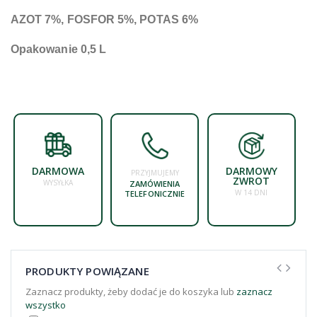
AZOT 7%, FOSFOR 5%, POTAS 6%
Opakowanie 0,5 L
DARMOWA
DARMOWY
PRZYJMUJEMY
ZWROT
WYSYŁKA
ZAMÓWIENIA
W 14 DNI
TELEFONICZNIE
PRODUKTY POWIĄZANE
Zaznacz produkty, żeby dodać je do koszyka lub
zaznacz
wszystko