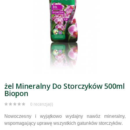
żel Mineralny Do Storczyków 500ml
Biopon
0 recenzja(i)
Nowoczesny i wyjątkowo wydajny nawóz mineralny,
wspomagający uprawę wszystkich gatunków storczyków.