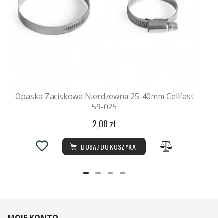
Opaska Zaciskowa Nierdzewna 25-40mm Cellfast
59-025
2,00 zł
DODAJ DO KOSZYKA
MOJE KONTO