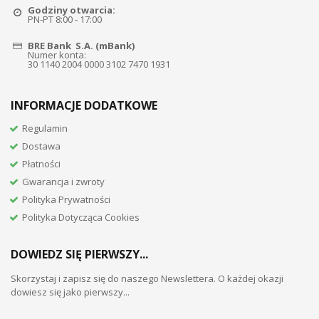
Godziny otwarcia:
PN-PT 8:00 - 17:00
BRE Bank S.A. (mBank)
Numer konta:
30 1140 2004 0000 3102 7470 1931
INFORMACJE DODATKOWE
Regulamin
Dostawa
Płatności
Gwarancja i zwroty
Polityka Prywatności
Polityka Dotycząca Cookies
DOWIEDZ SIĘ PIERWSZY...
Skorzystaj i zapisz się do naszego Newslettera. O każdej okazji
dowiesz się jako pierwszy...