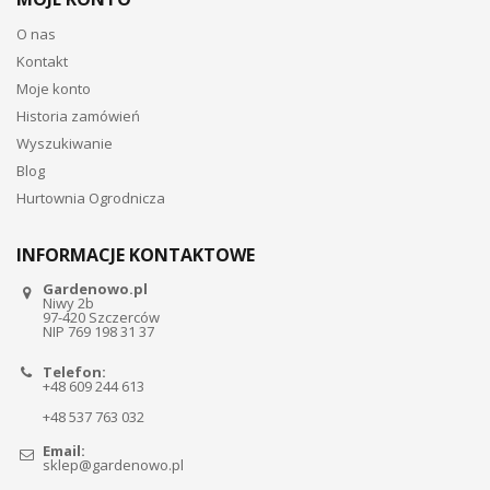
O nas
Kontakt
Moje konto
Historia zamówień
Wyszukiwanie
Blog
Hurtownia Ogrodnicza
INFORMACJE KONTAKTOWE
Gardenowo.pl
Niwy 2b
97-420 Szczerców
NIP 769 198 31 37
Telefon:
+48 609 244 613
+48 537 763 032
Email:
sklep@gardenowo.pl