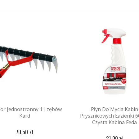
tor Jednostronny 11 zębów
Płyn Do Mycia Kabin
Kard
Prysznicowych Łazienki 
Czysta Kabina Feda
70,50 zł
21,00 zł