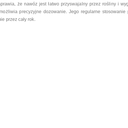
prawia, że nawóz jest łatwo przyswajalny przez rośliny i w
 umożliwia precyzyjne dozowanie. Jego regularne stosowani
ie przez cały rok.