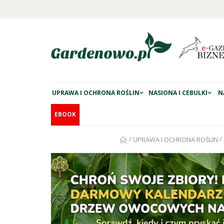
UPRAWA I OCHRONA ROŚLIN
NASIONA I CEBULKI
N
EBOOK
/
/
UPRAWA I OCHRONA ROŚLIN