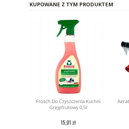
KUPOWANE Z TYM PRODUKTEM
Frosch Do Czyszczenia Kuchni
Aera
Grejpfrutowy 0,5l
15,01 zł