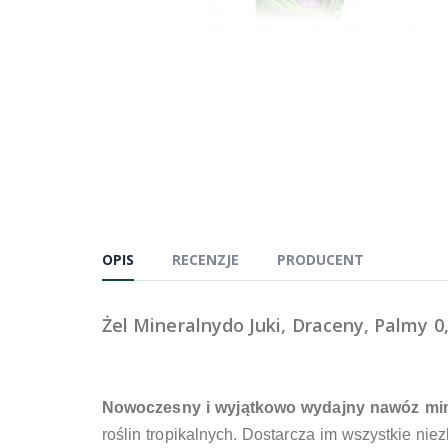
OPIS
RECENZJE
PRODUCENT
Żel Mineralnydo Juki, Draceny, Palmy 0
Nowoczesny i wyjątkowo wydajny nawóz min
roślin tropikalnych. Dostarcza im wszystkie n