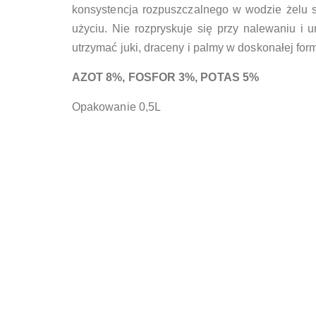
konsystencja rozpuszczalnego w wodzie żelu s
użyciu. Nie rozpryskuje się przy nalewaniu i
utrzymać juki, draceny i palmy w doskonałej form
AZOT 8%, FOSFOR 3%, POTAS 5%
Opakowanie 0,5L