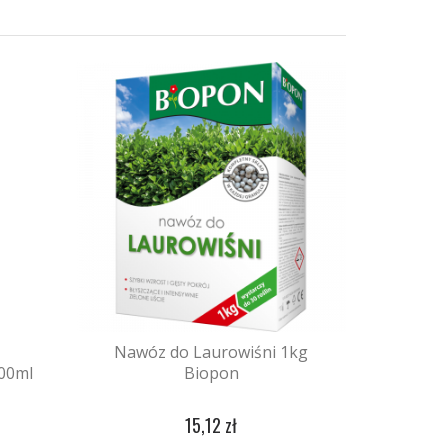
Nawóz do Laurowiśni 1kg
600ml
Biopon
15,12 zł