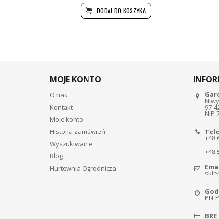
DODAJ DO KOSZYKA
MOJE KONTO
INFOR
Gar
O nas
Niwy
Kontakt
97-4
NIP 
Moje konto
Historia zamówień
Tele
+48 
Wyszukiwanie
+48 
Blog
Emai
Hurtownia Ogrodnicza
skle
Godz
PN-PT
BRE 