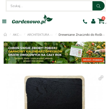
0
AKCESORIA
ARCHITEKTURA OGRODOWA
Drewniane Znaczniki do Roślin Tabliczki 7x11cm