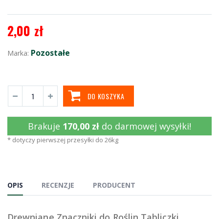
2,00 zł
Pozostałe
Marka:
DO KOSZYKA
Brakuje
170,00 zł
do darmowej wysyłki!
* dotyczy pierwszej przesyłki do 26kg
OPIS
RECENZJE
PRODUCENT
Drewniane Znaczniki do Roślin Tabliczki