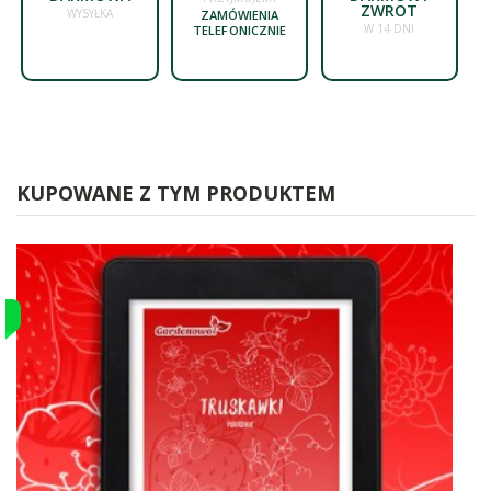
ZWROT
WYSYŁKA
ZAMÓWIENIA
W 14 DNI
TELEFONICZNIE
KUPOWANE Z TYM PRODUKTEM