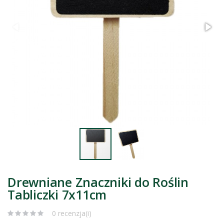
Drewniane Znaczniki do Roślin
Tabliczki 7x11cm
0 recenzja(i)