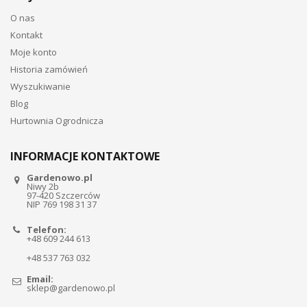
O nas
Kontakt
Moje konto
Historia zamówień
Wyszukiwanie
Blog
Hurtownia Ogrodnicza
INFORMACJE KONTAKTOWE
Gardenowo.pl
Niwy 2b
97-420 Szczerców
NIP 769 198 31 37
Telefon:
+48 609 244 613
+48 537 763 032
Email:
sklep@gardenowo.pl