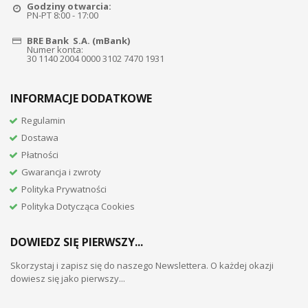
Godziny otwarcia:
PN-PT 8:00 - 17:00
BRE Bank S.A. (mBank)
Numer konta:
30 1140 2004 0000 3102 7470 1931
INFORMACJE DODATKOWE
Regulamin
Dostawa
Płatności
Gwarancja i zwroty
Polityka Prywatności
Polityka Dotycząca Cookies
DOWIEDZ SIĘ PIERWSZY...
Skorzystaj i zapisz się do naszego Newslettera. O każdej okazji
dowiesz się jako pierwszy...