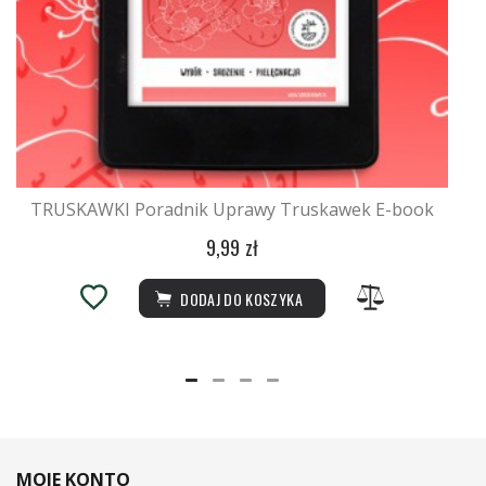
TRUSKAWKI Poradnik Uprawy Truskawek E-book
9,99 zł
DODAJ DO KOSZYKA
MOJE KONTO