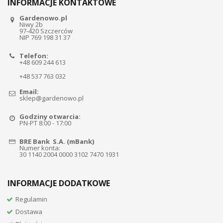
INFORMACJE KONTAKTOWE
Gardenowo.pl
Niwy 2b
97-420 Szczerców
NIP 769 198 31 37
Telefon:
+48 609 244 613
+48 537 763 032
Email:
sklep@gardenowo.pl
Godziny otwarcia:
PN-PT 8:00 - 17:00
BRE Bank S.A. (mBank)
Numer konta:
30 1140 2004 0000 3102 7470 1931
INFORMACJE DODATKOWE
Regulamin
Dostawa