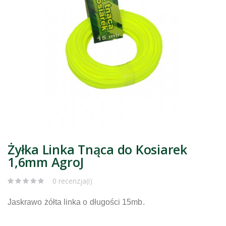
Żyłka Linka Tnąca do Kosiarek
1,6mm AgroJ
0 recenzja(i)
Jaskrawo żółta linka o długości 15mb.