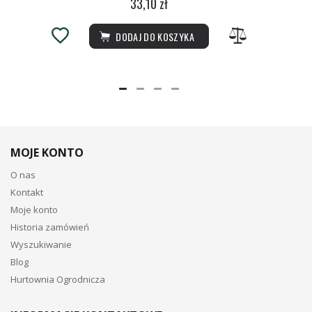
33,10 zł
DODAJ DO KOSZYKA
MOJE KONTO
O nas
Kontakt
Moje konto
Historia zamówień
Wyszukiwanie
Blog
Hurtownia Ogrodnicza