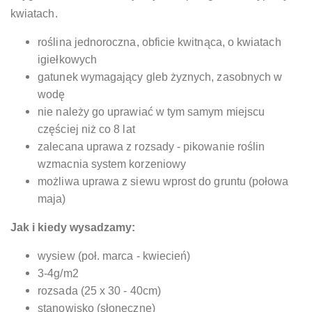
kwiatach.
roślina jednoroczna, obficie kwitnąca, o kwiatach
igiełkowych
gatunek wymagający gleb żyznych, zasobnych w
wodę
nie należy go uprawiać w tym samym miejscu
częściej niż co 8 lat
zalecana uprawa z rozsady - pikowanie roślin
wzmacnia system korzeniowy
możliwa uprawa z siewu wprost do gruntu (połowa
maja)
Jak i kiedy wysadzamy:
wysiew (poł. marca - kwiecień)
3-4g/m2
rozsada (25 x 30 - 40cm)
stanowisko (słoneczne)