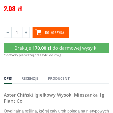
2,08 zł
DO KOSZYKA
Brakuje
170,00 zł
do darmowej wysyłki!
* dotyczy pierwszej przesyłki do 26kg
OPIS
RECENZJE
PRODUCENT
Aster Chiński Igiełkowy Wysoki Mieszanka 1g
PlantiCo
Oryginalna roślina, której cały urok polega na nietypowych