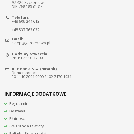
97-420 Szczerców
NIP 769 198 31 37
Telefon:
+48 609 244 613
+48 537 763 032
Email:
sklep@gardenowo.pl
Godziny otwarcia:
PN-PT 8:00 - 17:00
BRE Bank S.A. (mBank)
Numer konta:
30 1140 2004 0000 3102 7470 1931
INFORMACJE DODATKOWE
Regulamin
Dostawa
Płatności
Gwarancja i zwroty
Polityka Prywatności