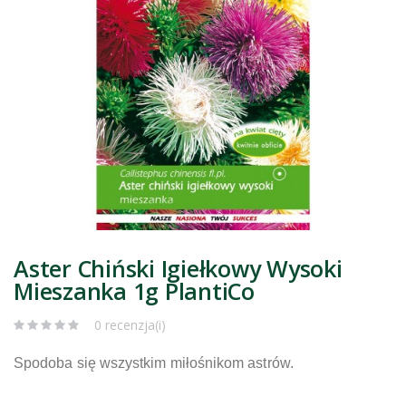
Aster Chiński Igiełkowy Wysoki
Mieszanka 1g PlantiCo
0 recenzja(i)
Spodoba się wszystkim miłośnikom astrów.