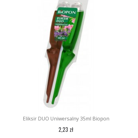
Eliksir DUO Uniwersalny 35ml Biopon
2,23 zł