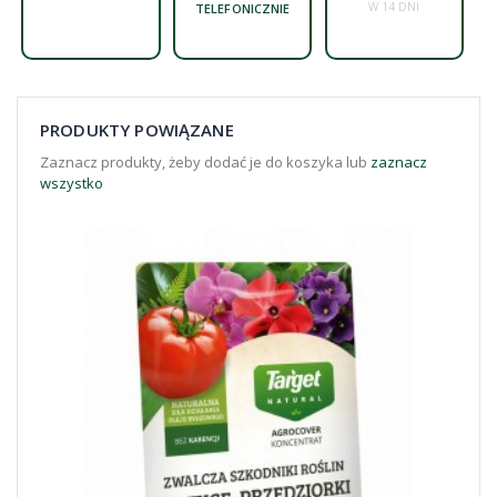
W 14 DNI
TELEFONICZNIE
PRODUKTY POWIĄZANE
Zaznacz produkty, żeby dodać je do koszyka lub
zaznacz
wszystko