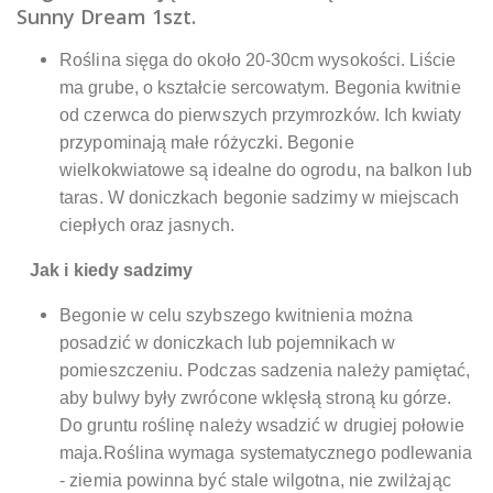
Sunny Dream 1szt.
Roślina sięga do około 20-30cm wysokości. Liście
ma grube, o kształcie sercowatym. Begonia kwitnie
od czerwca do pierwszych przymrozków. Ich kwiaty
przypominają małe różyczki. Begonie
wielkokwiatowe są idealne do ogrodu, na balkon lub
taras. W doniczkach begonie sadzimy w miejscach
ciepłych oraz jasnych.
Jak i kiedy sadzimy
Begonie w celu szybszego kwitnienia można
posadzić w doniczkach lub pojemnikach w
pomieszczeniu. Podczas sadzenia należy pamiętać,
aby bulwy były zwrócone wklęsłą stroną ku górze.
Do gruntu roślinę należy wsadzić w drugiej połowie
maja.Roślina wymaga systematycznego podlewania
- ziemia powinna być stale wilgotna, nie zwilżając