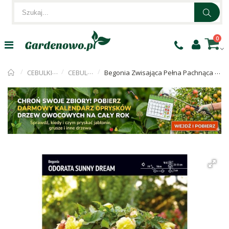
0
CEBULKI KWIATÓW
CEBULKI BEGONI
Begonia Zwisająca Pełna Pachnąca Odorata Sunny Dream 1szt.