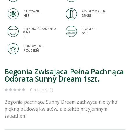
ZIMOWANIE:
WYSOKOŚĆ (CM):
NIE
25-35
GŁĘBOKOŚĆ SADZENIA
ROZMIAR:
(CM):
6/+
5
STANOWISKO:
PÓŁCIEŃ
Begonia Zwisająca Pełna Pachnąca
Odorata Sunny Dream 1szt.
0 recenzja(i)
Begonia pachnąca Sunny Dream zachwyca nie tylko
piękną budową kwiatów, ale także przyjemnym
zapachem.