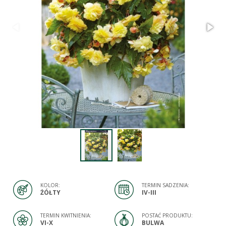
KOLOR:
TERMIN SADZENIA:
ŻÓŁTY
IV-III
TERMIN KWITNIENIA:
POSTAĆ PRODUKTU:
VI-X
BULWA