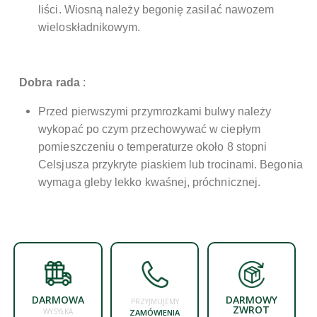
liści. Wiosną należy begonię zasilać nawozem
wieloskładnikowym.
Dobra rada
:
Przed pierwszymi przymrozkami bulwy należy
wykopać po czym przechowywać w ciepłym
pomieszczeniu o temperaturze około 8 stopni
Celsjusza przykryte piaskiem lub trocinami. Begonia
wymaga gleby lekko kwaśnej, próchnicznej.
DARMOWA
DARMOWY
PRZYJMUJEMY
ZWROT
WYSYŁKA
ZAMÓWIENIA