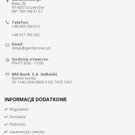
Niwy 2b
97-420 Szczerców
NIP 769 198 31 37
Telefon:
+48 609 244 613
+48 537 763 032
Email:
sklep@gardenowo.pl
Godziny otwarcia:
PN-PT 8:00 - 17:00
BRE Bank S.A. (mBank)
Numer konta:
30 1140 2004 0000 3102 7470 1931
INFORMACJE DODATKOWE
Regulamin
Dostawa
Płatności
Gwarancja i zwroty