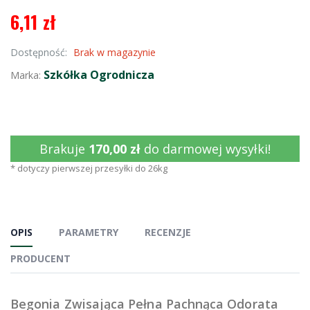
6,11 zł
Dostępność:
Brak w magazynie
Szkółka Ogrodnicza
Marka:
Brakuje
170,00 zł
do darmowej wysyłki!
* dotyczy pierwszej przesyłki do 26kg
OPIS
PARAMETRY
RECENZJE
PRODUCENT
Begonia Zwisająca Pełna Pachnąca Odorata