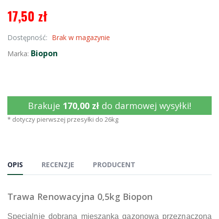
17,50 zł
Dostępność:
Brak w magazynie
Biopon
Marka:
Brakuje
170,00 zł
do darmowej wysyłki!
* dotyczy pierwszej przesyłki do 26kg
OPIS
RECENZJE
PRODUCENT
Trawa Renowacyjna 0,5kg Biopon
Specjalnie dobrana mieszanka gazonowa przeznaczona