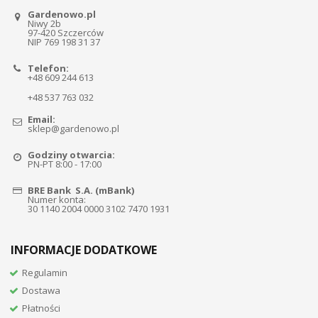
Gardenowo.pl
Niwy 2b
97-420 Szczerców
NIP 769 198 31 37
Telefon:
+48 609 244 613
+48 537 763 032
Email:
sklep@gardenowo.pl
Godziny otwarcia:
PN-PT 8:00 - 17:00
BRE Bank S.A. (mBank)
Numer konta:
30 1140 2004 0000 3102 7470 1931
INFORMACJE DODATKOWE
Regulamin
Dostawa
Płatności