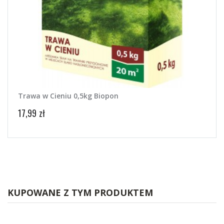
Trawa w Cieniu 0,5kg Biopon
Traw
17,99 zł
15,99
KUPOWANE Z TYM PRODUKTEM