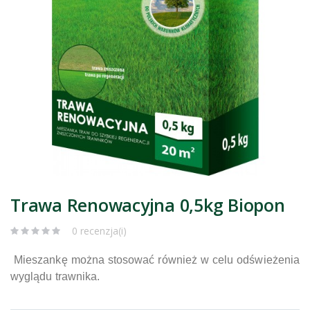
Trawa Renowacyjna 0,5kg Biopon
0 recenzja(i)
Mieszankę można stosować również w celu odświeżenia
wyglądu trawnika.