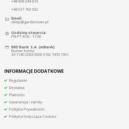
+48 609 244 613
+48 537 763 032
Email:
sklep@gardenowo.pl
Godziny otwarcia:
PN-PT 8:00 - 17:00
BRE Bank S.A. (mBank)
Numer konta:
30 1140 2004 0000 3102 7470 1931
INFORMACJE DODATKOWE
Regulamin
Dostawa
Płatności
Gwarancja i zwroty
Polityka Prywatności
Polityka Dotycząca Cookies