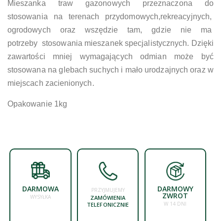
Mieszanka traw gazonowych przeznaczona do
stosowania na terenach przydomowych,rekreacyjnych,
ogrodowych oraz wszędzie tam, gdzie nie ma
potrzeby stosowania mieszanek specjalistycznych. Dzięki
zawartości mniej wymagających odmian może być
stosowana na glebach suchych i mało urodzajnych oraz w
miejscach zacienionych.
Opakowanie 1kg
DARMOWA
DARMOWY
PRZYJMUJEMY
ZWROT
WYSYŁKA
ZAMÓWIENIA
W 14 DNI
TELEFONICZNIE