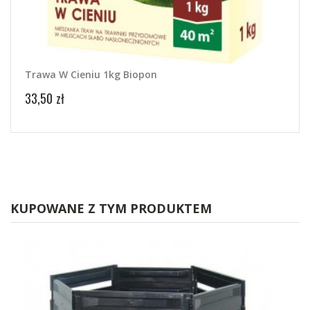
Trawa W Cieniu 1kg Biopon
Traw
33,50 zł
31,50
KUPOWANE Z TYM PRODUKTEM