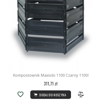
Kompostownik Maxisilo 1100 Czarny 1100l
311,71 zł
DODAJ DO KOSZYKA