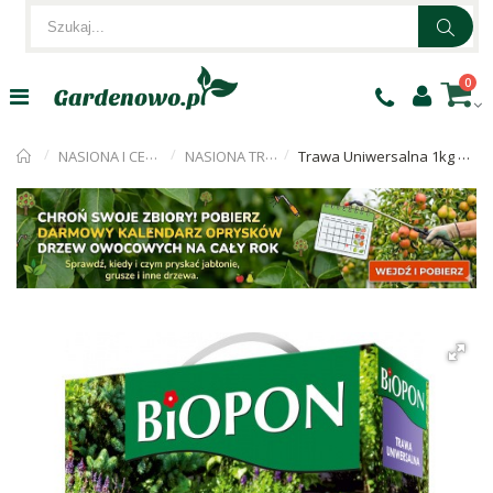
0
NASIONA I CEBULKI
NASIONA TRAWY
Trawa Uniwersalna 1kg Biopon