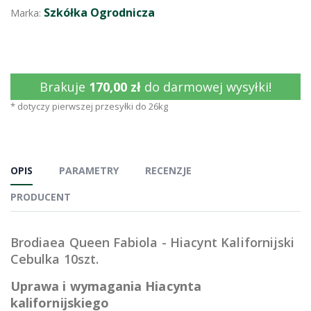
Szkółka Ogrodnicza
Marka:
Brakuje
170,00 zł
do darmowej wysyłki!
* dotyczy pierwszej przesyłki do 26kg
OPIS
PARAMETRY
RECENZJE
PRODUCENT
Brodiaea Queen Fabiola - Hiacynt Kalifornijski
Cebulka 10szt.
Uprawa i wymagania Hiacynta
kalifornijskiego