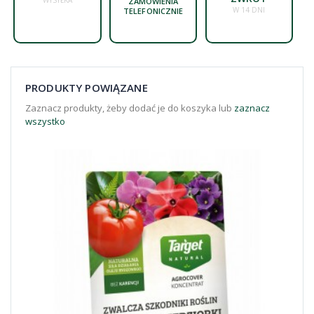
ZAMÓWIENIA
W 14 DNI
TELEFONICZNIE
PRODUKTY POWIĄZANE
Zaznacz produkty, żeby dodać je do koszyka lub
zaznacz
wszystko