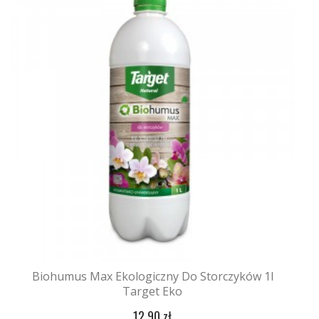
Biohumus Max Ekologiczny Do Storczyków 1l
Target Eko
12,90 zł