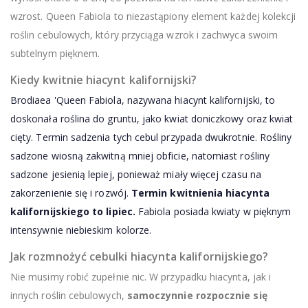
wzrost. Queen Fabiola to niezastąpiony element każdej kolekcji
roślin cebulowych, który przyciąga wzrok i zachwyca swoim
subtelnym pięknem.
Kiedy kwitnie hiacynt kalifornijski?
Brodiaea 'Queen Fabiola, nazywana hiacynt kalifornijski, to
doskonała roślina do gruntu, jako kwiat doniczkowy oraz kwiat
cięty. Termin sadzenia tych cebul przypada dwukrotnie. Rośliny
sadzone wiosną zakwitną mniej obficie, natomiast rośliny
sadzone jesienią lepiej, ponieważ miały więcej czasu na
zakorzenienie się i rozwój.
Termin kwitnienia hiacynta
kalifornijskiego to lipiec.
Fabiola posiada kwiaty w pięknym
intensywnie niebieskim kolorze.
Jak rozmnożyć cebulki hiacynta kalifornijskiego?
Nie musimy robić zupełnie nic. W przypadku hiacynta, jak i
innych roślin cebulowych,
samoczynnie rozpocznie się