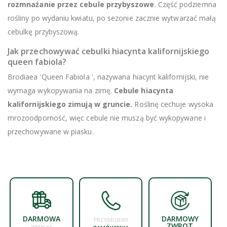
rozmnażanie przez cebule przybyszowe
. Część podziemna
rośliny po wydaniu kwiatu, po sezonie zacznie wytwarzać małą
cebulkę przybyszową.
Jak przechowywać cebulki hiacynta kalifornijskiego
queen fabiola?
Brodiaea 'Queen Fabiola ', nazywana hiacynt kalifornijski, nie
wymaga wykopywania na zimę.
Cebule hiacynta
kalifornijskiego zimują w gruncie.
Roślinę cechuje wysoka
mrozoodporność, więc cebule nie muszą być wykopywane i
przechowywane w piasku.
DARMOWA
DARMOWY
PRZYJMUJEMY
ZWROT
WYSYŁKA