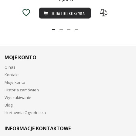
DODAJ DO KOSZYKA
MOJE KONTO
O nas
Kontakt
Moje konto
Historia zamówień
Wyszukiwanie
Blog
Hurtownia Ogrodnicza
INFORMACJE KONTAKTOWE