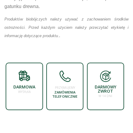
gatunku drewna.
Produktów biobójczych należy używać z zachowaniem środków
ostrożności. Przed każdym użyciem należy przeczytać etykietę i
.
informację dotyczące produktu.
DARMOWA
DARMOWY
PRZYJMUJEMY
ZWROT
WYSYŁKA
ZAMÓWIENIA
W 14 DNI
TELEFONICZNIE