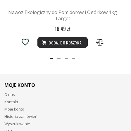
Nawóz Ekologiczny do Pomidorów i Ogórków 1kg
Target
16,49 zł
DODAJ DO KOSZYKA
MOJE KONTO
O nas
Kontakt
Moje konto
Historia zamówień
Wyszukiwanie
Blog