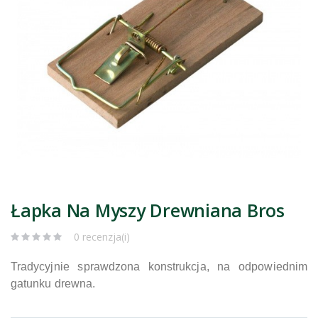
Łapka Na Myszy Drewniana Bros
0 recenzja(i)
Tradycyjnie sprawdzona konstrukcja, na odpowiednim
gatunku drewna.