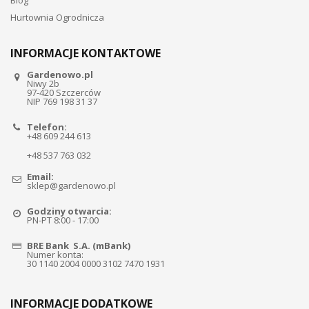
Hurtownia Ogrodnicza
INFORMACJE KONTAKTOWE
Gardenowo.pl
Niwy 2b
97-420 Szczerców
NIP 769 198 31 37
Telefon:
+48 609 244 613
+48 537 763 032
Email:
sklep@gardenowo.pl
Godziny otwarcia:
PN-PT 8:00 - 17:00
BRE Bank S.A. (mBank)
Numer konta:
30 1140 2004 0000 3102 7470 1931
INFORMACJE DODATKOWE