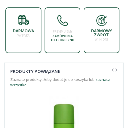
DARMOWA
DARMOWY
PRZYJMUJEMY
ZWROT
WYSYŁKA
ZAMÓWIENIA
W 14 DNI
TELEFONICZNIE
PRODUKTY POWIĄZANE
Zaznacz produkty, żeby dodać je do koszyka lub
zaznacz
wszystko