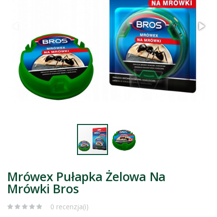
Mrówex Pułapka Żelowa Na
Mrówki Bros
0 recenzja(i)