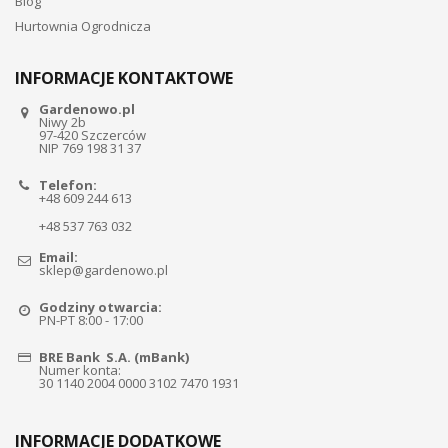
Blog
Hurtownia Ogrodnicza
INFORMACJE KONTAKTOWE
Gardenowo.pl
Niwy 2b
97-420 Szczerców
NIP 769 198 31 37
Telefon:
+48 609 244 613
+48 537 763 032
Email:
sklep@gardenowo.pl
Godziny otwarcia:
PN-PT 8:00 - 17:00
BRE Bank S.A. (mBank)
Numer konta:
30 1140 2004 0000 3102 7470 1931
INFORMACJE DODATKOWE