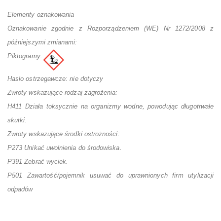
Elementy oznakowania
Oznakowanie zgodnie z Rozporządzeniem (WE) Nr 1272/2008 z
późniejszymi zmianami:
Piktogramy:
Hasło ostrzegawcze: nie dotyczy
Zwroty wskazujące rodzaj zagrożenia:
H411 Działa toksycznie na organizmy wodne, powodując długotrwałe
skutki.
Zwroty wskazujące środki ostrożności:
P273 Unikać uwolnienia do środowiska.
P391 Zebrać wyciek.
P501 Zawartość/pojemnik usuwać do uprawnionych firm utylizacji
odpadów