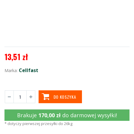
13,51 zł
Cellfast
Marka:
DO KOSZYKA
Brakuje
170,00 zł
do darmowej wysyłki!
* dotyczy pierwszej przesyłki do 26kg