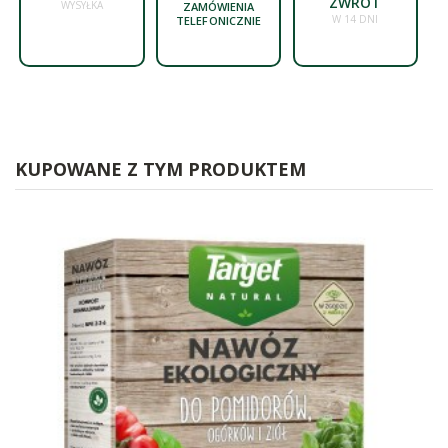
ZWROT
WYSYŁKA
ZAMÓWIENIA
W 14 DNI
TELEFONICZNIE
KUPOWANE Z TYM PRODUKTEM