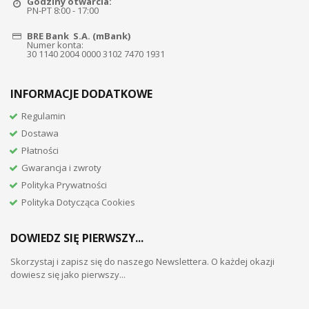
Godziny otwarcia:
PN-PT 8:00 - 17:00
BRE Bank S.A. (mBank)
Numer konta:
30 1140 2004 0000 3102 7470 1931
INFORMACJE DODATKOWE
Regulamin
Dostawa
Płatności
Gwarancja i zwroty
Polityka Prywatności
Polityka Dotycząca Cookies
DOWIEDZ SIĘ PIERWSZY...
Skorzystaj i zapisz się do naszego Newslettera. O każdej okazji
dowiesz się jako pierwszy...