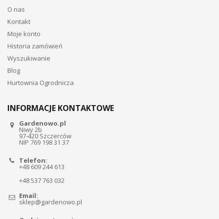
O nas
Kontakt
Moje konto
Historia zamówień
Wyszukiwanie
Blog
Hurtownia Ogrodnicza
INFORMACJE KONTAKTOWE
Gardenowo.pl
Niwy 2b
97-420 Szczerców
NIP 769 198 31 37
Telefon:
+48 609 244 613
+48 537 763 032
Email:
sklep@gardenowo.pl