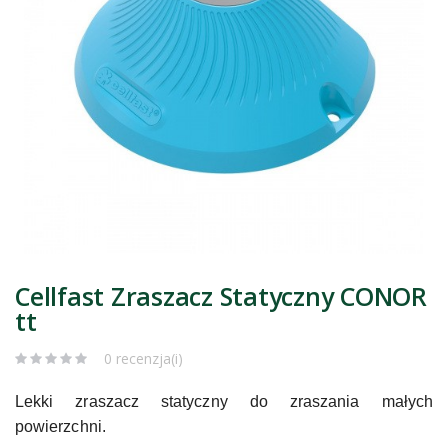
Cellfast Zraszacz Statyczny CONOR
tt
0 recenzja(i)
Lekki zraszacz statyczny do zraszania małych
powierzchni.