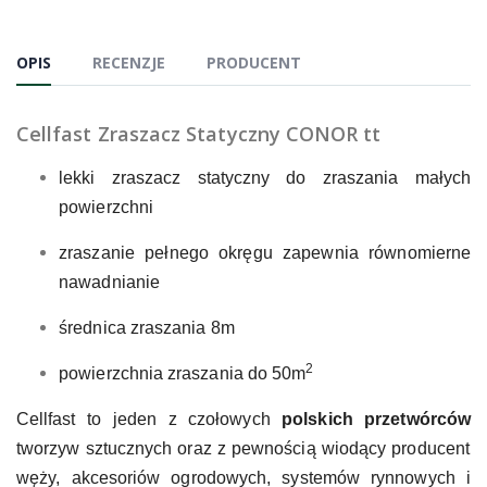
OPIS
RECENZJE
PRODUCENT
Cellfast Zraszacz Statyczny CONOR tt
lekki zraszacz statyczny do zraszania małych
powierzchni
zraszanie pełnego okręgu zapewnia równomierne
nawadnianie
średnica zraszania 8m
2
powierzchnia zraszania do 50m
Cellfast to jeden z czołowych
polskich przetwórców
tworzyw sztucznych oraz z pewnością wiodący producent
węży, akcesoriów ogrodowych, systemów rynnowych i