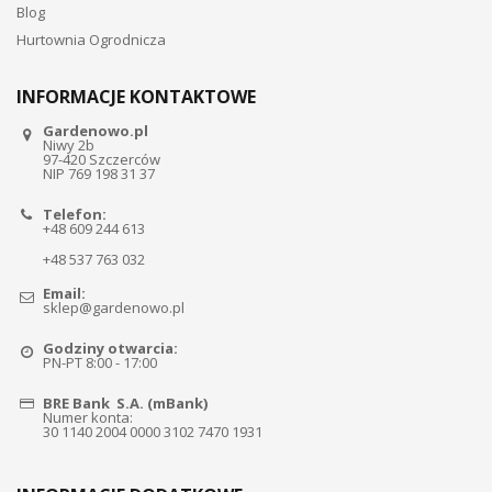
Blog
Hurtownia Ogrodnicza
INFORMACJE KONTAKTOWE
Gardenowo.pl
Niwy 2b
97-420 Szczerców
NIP 769 198 31 37
Telefon:
+48 609 244 613
+48 537 763 032
Email:
sklep@gardenowo.pl
Godziny otwarcia:
PN-PT 8:00 - 17:00
BRE Bank S.A. (mBank)
Numer konta:
30 1140 2004 0000 3102 7470 1931