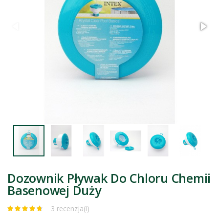
Dozownik Pływak Do Chloru Chemii
Basenowej Duży
3 recenzja(i)