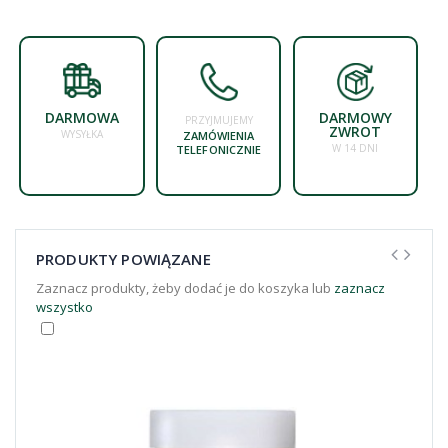
DARMOWA
DARMOWY
PRZYJMUJEMY
ZWROT
WYSYŁKA
ZAMÓWIENIA
W 14 DNI
TELEFONICZNIE
PRODUKTY POWIĄZANE
Zaznacz produkty, żeby dodać je do koszyka lub
zaznacz
wszystko