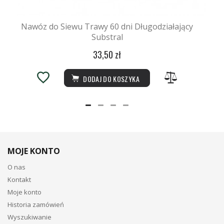
Nawóz do Siewu Trawy 60 dni Długodziałający
Substral
33,50 zł
DODAJ DO KOSZYKA
MOJE KONTO
O nas
Kontakt
Moje konto
Historia zamówień
Wyszukiwanie