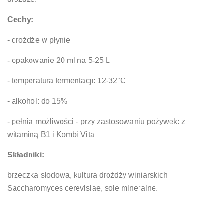
Cechy:
- drożdże w płynie
- opakowanie 20 ml na 5-25 L
- temperatura fermentacji: 12-32°C
- alkohol: do 15%
- pełnia możliwości - przy zastosowaniu pożywek: z
witaminą B1 i Kombi Vita
Składniki:
brzeczka słodowa, kultura drożdży winiarskich
Saccharomyces cerevisiae, sole mineralne.