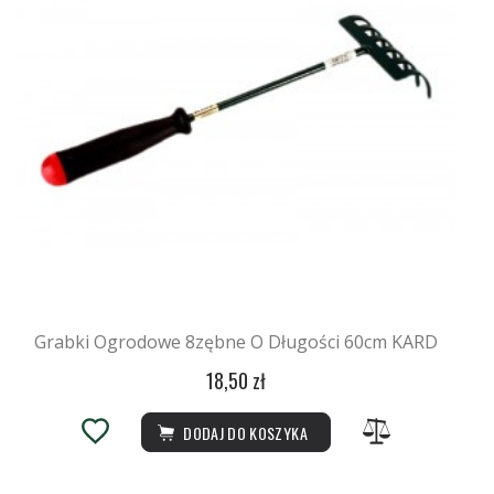
Grabki Ogrodowe 8zębne O Długości 60cm KARD
18,50 zł
DODAJ DO KOSZYKA