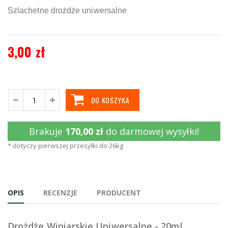
Szlachetne drożdże uniwersalne
3,00 zł
DO KOSZYKA
Brakuje
170,00 zł
do darmowej wysyłki!
* dotyczy pierwszej przesyłki do 26kg
OPIS
RECENZJE
PRODUCENT
Drożdże Winiarskie Uniwersalne - 20ml