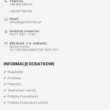
Telefon:
+48 609 244 613
+48 537 763 032
Email:
sklep@gardenowo.pl
Godziny otwarcia:
PN-PT 8:00 - 17:00
BRE Bank S.A. (mBank)
Numer konta:
30 1140 2004 0000 3102 7470 1931
INFORMACJE DODATKOWE
Regulamin
Dostawa
Płatności
Gwarancja i zwroty
Polityka Prywatności
Polityka Dotycząca Cookies