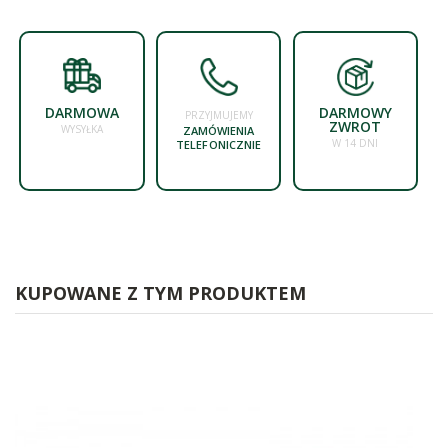
DARMOWA
DARMOWY
PRZYJMUJEMY
ZWROT
WYSYŁKA
ZAMÓWIENIA
W 14 DNI
TELEFONICZNIE
KUPOWANE Z TYM PRODUKTEM