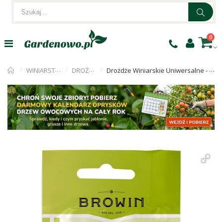
0
WINIARSTWO
DROŻDŻE
Drożdże Winiarskie Uniwersalne - 20ml