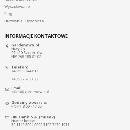
Wyszukiwanie
Blog
Hurtownia Ogrodnicza
INFORMACJE KONTAKTOWE
Gardenowo.pl
Niwy 2b
97-420 Szczerców
NIP 769 198 31 37
Telefon:
+48 609 244 613
+48 537 763 032
Email:
sklep@gardenowo.pl
Godziny otwarcia:
PN-PT 8:00 - 17:00
BRE Bank S.A. (mBank)
Numer konta:
30 1140 2004 0000 3102 7470 1931