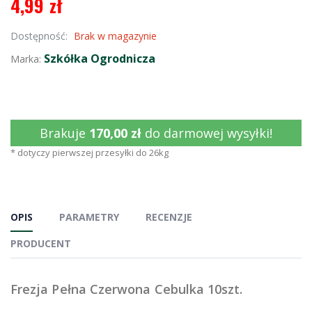
4,99 zł
Dostępność:
Brak w magazynie
Szkółka Ogrodnicza
Marka:
Brakuje
170,00 zł
do darmowej wysyłki!
* dotyczy pierwszej przesyłki do 26kg
OPIS
PARAMETRY
RECENZJE
PRODUCENT
Frezja Pełna Czerwona Cebulka 10szt.