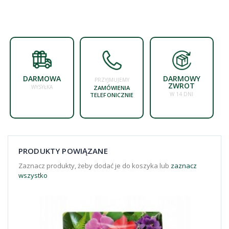
DARMOWA
DARMOWY
PRZYJMUJEMY
ZWROT
WYSYŁKA
ZAMÓWIENIA
W 14 DNI
TELEFONICZNIE
PRODUKTY POWIĄZANE
Zaznacz produkty, żeby dodać je do koszyka lub
zaznacz
wszystko