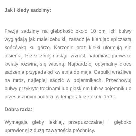
Jak i kiedy sadzimy:
Frezję sadzimy na głebokość około 10 cm. Ich bulwy
wyglądają jak małe cebulki, zasadź je kierując spiczastą
końcówką ku górze. Korzenie oraz kiełki uformują się
jesienią. Przez zimę nastąpi wzrost, natomiast pierwsze
kwiaty rozwiną się wiosną. Najbardziej optymalny okres
sadzenia przypada od kwietnia do maja. Cebulki wrażliwe
na mróz, najlepiej sadzić w pojemnikach. Przechowuj
bulwy przykryte trocinami lub piaskiem lub w pojemniku o
przesuszonym podłożu w temperaturze około 15°C.
Dobra rada:
Wymagają gleby lekkiej, przepuszczalnej i głęboko
uprawionej z dużą zawartością próchnicy.