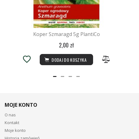
Koper Szmaragd 5g PlantiCo
2,00 zł
DODAJ DO KOSZYKA
MOJE KONTO
O nas
Kontakt
Moje konto
Historia zamówień