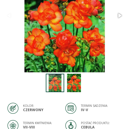
KOLOR:
TERMIN SADZENIA:
CZERWONY
IV-V
TERMIN KWITNIENIA:
POSTAĆ PRODUKTU:
VII-VIII
CEBULA