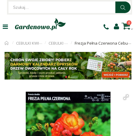
0
CEBULKI KWIATÓW
CEBULKI FREZJI
Frezja Pełna Czerwona Cebulka 10szt.