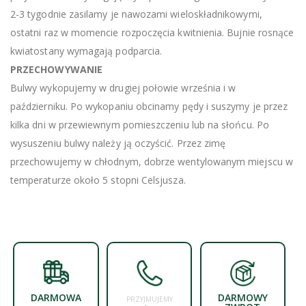
2-3 tygodnie zasilamy je nawozami wieloskładnikowymi,
ostatni raz w momencie rozpoczęcia kwitnienia. Bujnie rosnące
kwiatostany wymagają podparcia.
PRZECHOWYWANIE
Bulwy wykopujemy w drugiej połowie września i w
październiku. Po wykopaniu obcinamy pędy i suszymy je przez
kilka dni w przewiewnym pomieszczeniu lub na słońcu. Po
wysuszeniu bulwy należy ją oczyścić. Przez zimę
przechowujemy w chłodnym, dobrze wentylowanym miejscu w
temperaturze około 5 stopni Celsjusza.
DARMOWA
DARMOWY
PRZYJMUJEMY