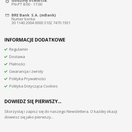
Godziny otwarcia:
PN-PT 8:00 - 17:00
BRE Bank S.A. (mBank)
Numer konta:
30 1140 2004 0000 3102 7470 1931
INFORMACJE DODATKOWE
Regulamin
Dostawa
Płatności
Gwarancja i zwroty
Polityka Prywatności
Polityka Dotycząca Cookies
DOWIEDZ SIĘ PIERWSZY...
Skorzystaj i zapisz się do naszego Newslettera. O każdej okazji
dowiesz się jako pierwszy...