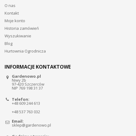
O nas
Kontakt
Moje konto
Historia zamówień
Wyszukiwanie
Blog
Hurtownia Ogrodnicza
INFORMACJE KONTAKTOWE
Gardenowo.pl
Niwy 2b
97-420 Szczerców
NIP 769 198 31 37
Telefon:
+48 609 244 613
+48 537 763 032
Email:
sklep@gardenowo.pl