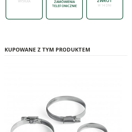
ZWROT
WYSYŁKA
ZAMÓWIENIA
W 14 DNI
TELEFONICZNIE
KUPOWANE Z TYM PRODUKTEM