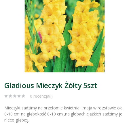
Gladious Mieczyk Żółty 5szt
0 recenzja(i)
Mieczyki sadzimy na przełomie kwietnia i maja w rozstawie ok.
8-10 cm na głębokość 8-10 cm ,na glebach ciężkich sadzimy je
nieco głębiej.