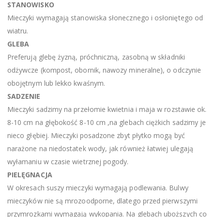
STANOWISKO
Mieczyki wymagają stanowiska słonecznego i osłoniętego od
wiatru.
GLEBA
Preferują glebę żyzną, próchniczną, zasobną w składniki
odżywcze (kompost, obornik, nawozy mineralne), o odczynie
obojętnym lub lekko kwaśnym.
SADZENIE
Mieczyki sadzimy na przełomie kwietnia i maja w rozstawie ok.
8-10 cm na głębokość 8-10 cm ,na glebach ciężkich sadzimy je
nieco głębiej. Mieczyki posadzone zbyt płytko mogą być
narażone na niedostatek wody, jak również łatwiej ulegają
wyłamaniu w czasie wietrznej pogody.
PIELĘGNACJA
W okresach suszy mieczyki wymagają podlewania. Bulwy
mieczyków nie są mrozoodporne, dlatego przed pierwszymi
przymrozkami wymagają wykopania. Na glebach uboższych co