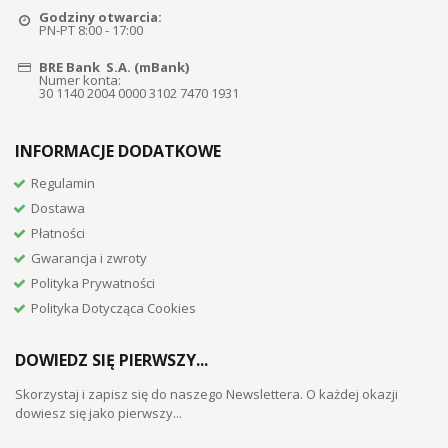
Godziny otwarcia:
PN-PT 8:00 - 17:00
BRE Bank S.A. (mBank)
Numer konta:
30 1140 2004 0000 3102 7470 1931
INFORMACJE DODATKOWE
Regulamin
Dostawa
Płatności
Gwarancja i zwroty
Polityka Prywatności
Polityka Dotycząca Cookies
DOWIEDZ SIĘ PIERWSZY...
Skorzystaj i zapisz się do naszego Newslettera. O każdej okazji
dowiesz się jako pierwszy...