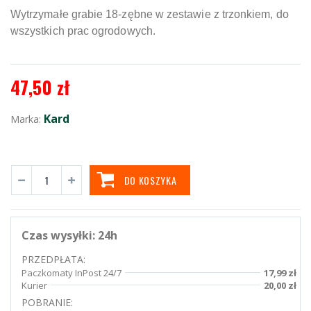
Wytrzymałe grabie 18-zębne w zestawie z trzonkiem, do
wszystkich prac ogrodowych.
47,50 zł
Kard
Marka:
DO KOSZYKA
Czas wysyłki:
24h
PRZEDPŁATA:
Paczkomaty InPost 24/7
17,99 zł
Kurier
20,00 zł
POBRANIE: