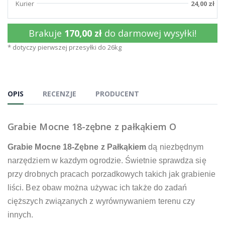
Kurier
24,00 zł
Brakuje
170,00 zł
do darmowej wysyłki!
* dotyczy pierwszej przesyłki do 26kg
OPIS
RECENZJE
PRODUCENT
Grabie Mocne 18-zębne z pałkąkiem O
Grabie Mocne 18-Zębne z Pałkąkiem
dą niezbędnym
narzędziem w kazdym ogrodzie. Świetnie sprawdza się
przy drobnych pracach porzadkowych takich jak grabienie
liści. Bez obaw można używac ich także do zadań
cięższych związanych z wyrównywaniem terenu czy
innych.