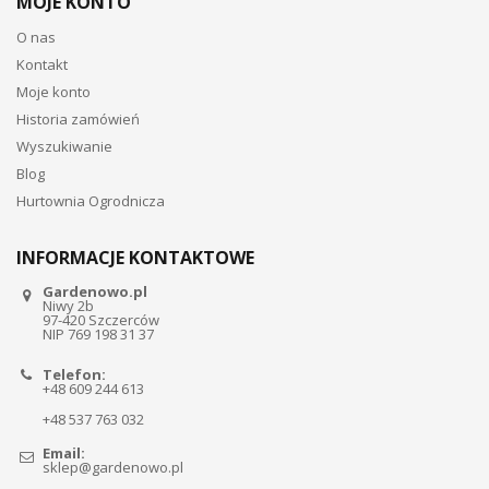
MOJE KONTO
O nas
Kontakt
Moje konto
Historia zamówień
Wyszukiwanie
Blog
Hurtownia Ogrodnicza
INFORMACJE KONTAKTOWE
Gardenowo.pl
Niwy 2b
97-420 Szczerców
NIP 769 198 31 37
Telefon:
+48 609 244 613
+48 537 763 032
Email:
sklep@gardenowo.pl