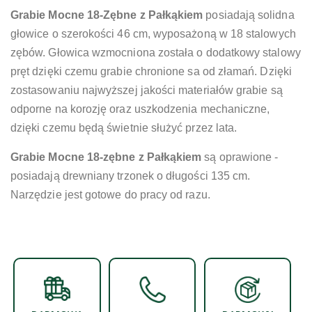
Grabie Mocne 18-Zębne z Pałkąkiem
posiadają solidna
głowice o szerokości 46 cm, wyposażoną w 18 stalowych
zębów. Głowica wzmocniona została o dodatkowy stalowy
pręt dzięki czemu grabie chronione sa od złamań. Dzięki
zostasowaniu najwyższej jakości materiałów grabie są
odporne na korozję oraz uszkodzenia mechaniczne,
dzięki czemu będą świetnie służyć przez lata.
Grabie Mocne 18-zębne z Pałkąkiem
są oprawione -
posiadają drewniany trzonek o długości 135 cm.
Narzędzie jest gotowe do pracy od razu.