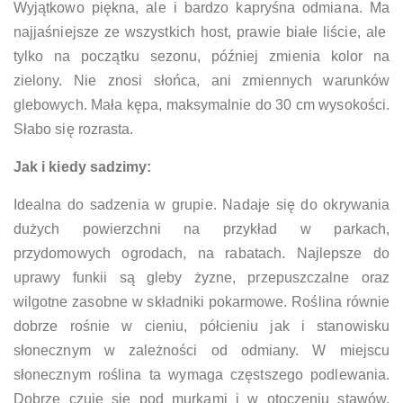
Wyjątkowo piękna, ale i bardzo kapryśna odmiana. Ma
najjaśniejsze ze wszystkich host, prawie białe liście, ale
tylko na początku sezonu, później zmienia kolor na
zielony. Nie znosi słońca, ani zmiennych warunków
glebowych. Mała kępa, maksymalnie do 30 cm wysokości.
Słabo się rozrasta.
Jak i kiedy sadzimy:
Idealna do sadzenia w grupie. Nadaje się do okrywania
dużych powierzchni na przykład w parkach,
przydomowych ogrodach, na rabatach. Najlepsze do
uprawy funkii są gleby żyzne, przepuszczalne oraz
wilgotne zasobne w składniki pokarmowe. Roślina równie
dobrze rośnie w cieniu, półcieniu jak i stanowisku
słonecznym w zależności od odmiany. W miejscu
słonecznym roślina ta wymaga częstszego podlewania.
Dobrze czuje się pod murkami i w otoczeniu stawów,