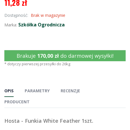
11,28 zł
Dostępność:
Brak w magazynie
Szkółka Ogrodnicza
Marka:
Brakuje
170,00 zł
do darmowej wysyłki!
* dotyczy pierwszej przesyłki do 26kg
OPIS
PARAMETRY
RECENZJE
PRODUCENT
Hosta - Funkia White Feather 1szt.