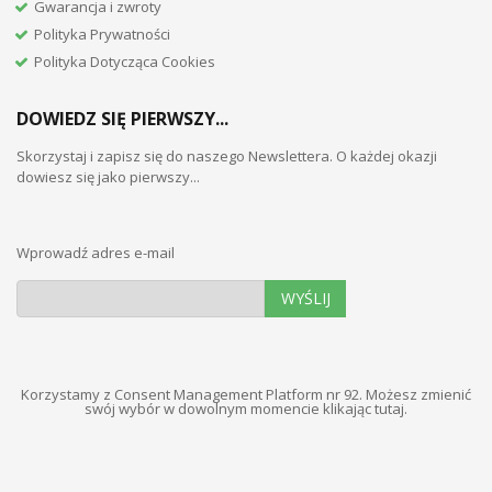
Gwarancja i zwroty
Polityka Prywatności
Polityka Dotycząca Cookies
DOWIEDZ SIĘ PIERWSZY...
Skorzystaj i zapisz się do naszego Newslettera. O każdej okazji
dowiesz się jako pierwszy...
Wprowadź adres e-mail
WYŚLIJ
Korzystamy z Consent Management Platform nr 92. Możesz zmienić
swój wybór w dowolnym momencie
klikając tutaj
.