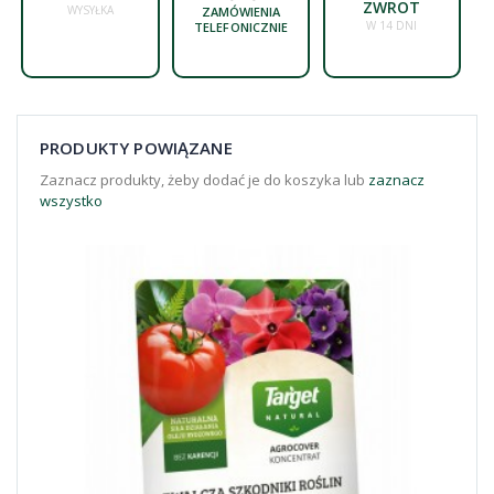
ZWROT
WYSYŁKA
ZAMÓWIENIA
W 14 DNI
TELEFONICZNIE
PRODUKTY POWIĄZANE
Zaznacz produkty, żeby dodać je do koszyka lub
zaznacz
wszystko