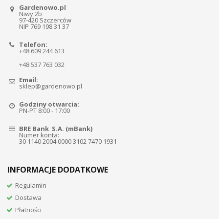
Gardenowo.pl
Niwy 2b
97-420 Szczerców
NIP 769 198 31 37
Telefon:
+48 609 244 613
+48 537 763 032
Email:
sklep@gardenowo.pl
Godziny otwarcia:
PN-PT 8:00 - 17:00
BRE Bank S.A. (mBank)
Numer konta:
30 1140 2004 0000 3102 7470 1931
INFORMACJE DODATKOWE
Regulamin
Dostawa
Płatności