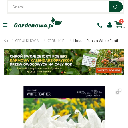
0
CEBULKI KWIATÓW
CEBULKI FUNKI
Hosta - Funkia White Feather 1szt.