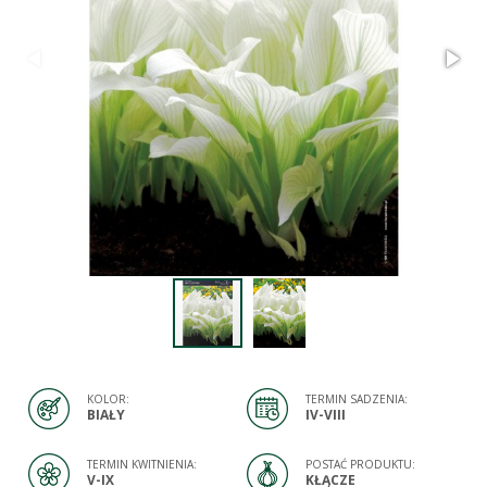
KOLOR:
TERMIN SADZENIA:
BIAŁY
IV-VIII
TERMIN KWITNIENIA:
POSTAĆ PRODUKTU:
V-IX
KŁĄCZE