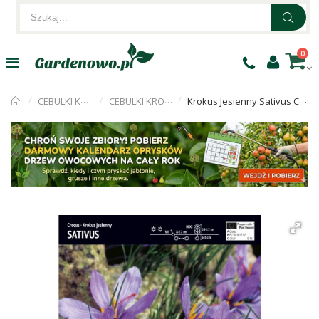
0
CEBULKI KWIATÓW
CEBULKI KROKUSÓW
Krokus Jesienny Sativus Cebulka 5szt