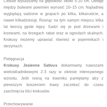
Cebule wysadzamy na głębokość około 5-10 cm. Odstęp
między bulwami powinien wynosić 10–15 cm. Najładniej
wyglądają sadzone w grupach po kilka, kilkanaście, a
nawet kilkadziesiąt. Rosnąc na tym samym miejscu kilka
lat tworzą gęste kępy. Sadzi się je pod drzewami i
krzewami, na brzegach rabat oraz w ogrodach skalnych.
Krokusy możemy uprawiać również w pojemnikach i
skrzyniach.
Pielęgnacja
Krokusy Jesienne Sativus
dokarmiamy nawozami
wieloskładnikowymi 2-3 razy w okresie intensywnego
wzrostu. Jeśli rosną na trawniku pamiętamy aby z
pierwszym koszeniem trawy zaczekać do czasu
zaschnięcia liści krokusów.
Przechowywanie