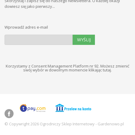
Skorzystaj i zapisz się do naszego Newslettera. O każdej okazji
dowiesz się jako pierwszy...
Wprowadź adres e-mail
WYŚLIJ
Korzystamy z Consent Management Platform nr 92. Możesz zmienić
swój wybór w dowolnym momencie
klikając tutaj
.
© Copywright 2026 Ogrodniczy Sklep Internetowy - Gardenowo.pl