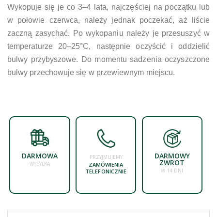
Wykopuje się je co 3–4 lata, najczęściej na początku lub
w połowie czerwca, należy jednak poczekać, aż liście
zaczną zasychać. Po wykopaniu należy je przesuszyć w
temperaturze 20–25°C, następnie oczyścić i oddzielić
bulwy przybyszowe. Do momentu sadzenia oczyszczone
bulwy przechowuje się w przewiewnym miejscu.
DARMOWA
DARMOWY
PRZYJMUJEMY
ZWROT
WYSYŁKA
ZAMÓWIENIA
W 14 DNI
TELEFONICZNIE