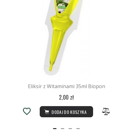
Eliksir z Witaminami 35ml Biopon
2,00 zł
DODAJ DO KOSZYKA