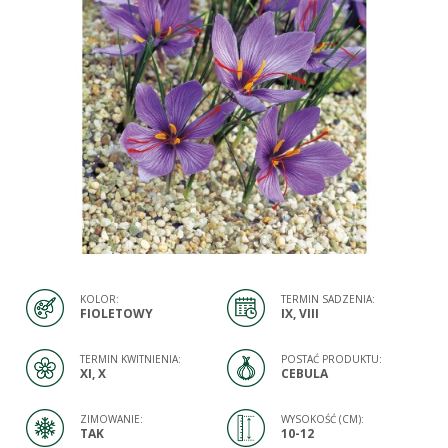
KOLOR:
TERMIN SADZENIA:
FIOLETOWY
IX, VIII
TERMIN KWITNIENIA:
POSTAĆ PRODUKTU:
XI, X
CEBULA
ZIMOWANIE:
WYSOKOŚĆ (CM):
TAK
10-12