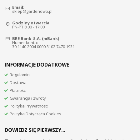
Email:
sklep@gardenowo.pl
Godziny otwarcia:
PN-PT 8:00 - 17:00
BRE Bank S.A. (mBank)
Numer konta:
30 1140 2004 0000 3102 7470 1931
INFORMACJE DODATKOWE
Regulamin
Dostawa
Płatności
Gwarancja i zwroty
Polityka Prywatności
Polityka Dotycząca Cookies
DOWIEDZ SIĘ PIERWSZY...