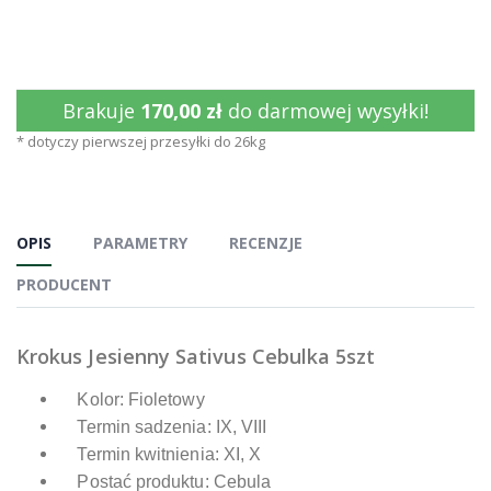
Brakuje
170,00 zł
do darmowej wysyłki!
* dotyczy pierwszej przesyłki do 26kg
OPIS
PARAMETRY
RECENZJE
PRODUCENT
Krokus Jesienny Sativus Cebulka 5szt
Kolor: Fioletowy
Termin sadzenia: IX, VIII
Termin kwitnienia: XI, X
Postać produktu: Cebula