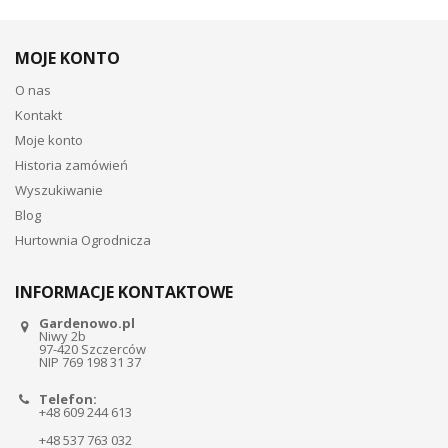
MOJE KONTO
O nas
Kontakt
Moje konto
Historia zamówień
Wyszukiwanie
Blog
Hurtownia Ogrodnicza
INFORMACJE KONTAKTOWE
Gardenowo.pl
Niwy 2b
97-420 Szczerców
NIP 769 198 31 37
Telefon:
+48 609 244 613
+48 537 763 032