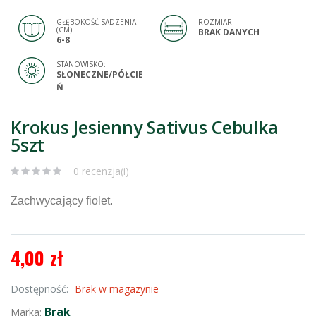
GŁĘBOKOŚĆ SADZENIA
ROZMIAR:
(CM):
BRAK DANYCH
6-8
STANOWISKO:
SŁONECZNE/PÓŁCIE
Ń
Krokus Jesienny Sativus Cebulka
5szt
0 recenzja(i)
Zachwycający fiolet.
4,00 zł
Dostępność:
Brak w magazynie
Brak
Marka: