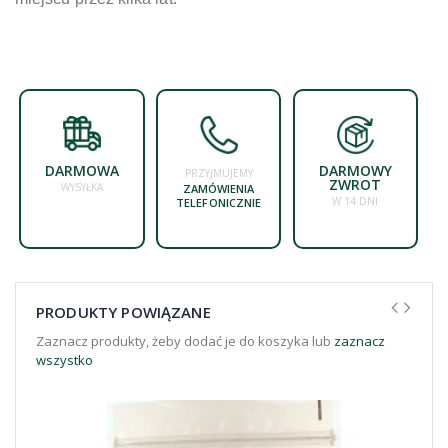
DARMOWA
DARMOWY
PRZYJMUJEMY
ZWROT
WYSYŁKA
ZAMÓWIENIA
W 14 DNI
TELEFONICZNIE
PRODUKTY POWIĄZANE
Zaznacz produkty, żeby dodać je do koszyka lub
zaznacz
wszystko