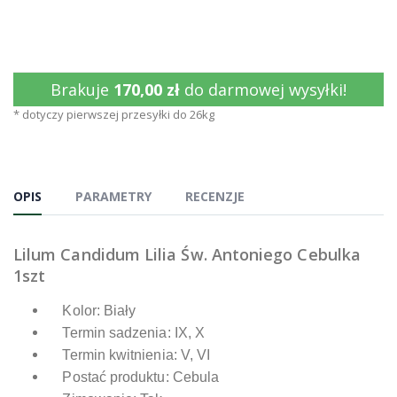
Brakuje
170,00 zł
do darmowej wysyłki!
* dotyczy pierwszej przesyłki do 26kg
OPIS
PARAMETRY
RECENZJE
Lilum Candidum Lilia Św. Antoniego Cebulka
1szt
Kolor: Biały
Termin sadzenia: IX, X
Termin kwitnienia: V, VI
Postać produktu: Cebula