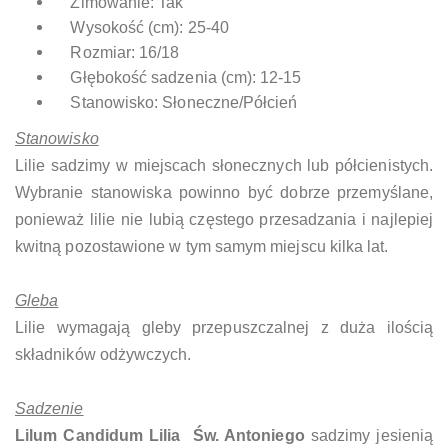
Zimowanie: Tak
Wysokość (cm): 25-40
Rozmiar: 16/18
Głębokość sadzenia (cm): 12-15
Stanowisko: Słoneczne/Półcień
Stanowisko
Lilie sadzimy w miejscach słonecznych lub półcienistych.
Wybranie stanowiska powinno być dobrze przemyślane,
ponieważ lilie nie lubią częstego przesadzania i najlepiej
kwitną pozostawione w tym samym miejscu kilka lat.
Gleba
Lilie wymagają gleby przepuszczalnej z duża ilością
składników odżywczych.
Sadzenie
Lilum Candidum Lilia Św. Antoniego
sadzimy jesienią