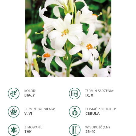
KOLOR:
TERMIN SADZENIA:
BIAŁY
IX, X
TERMIN KWITNIENIA:
POSTAĆ PRODUKTU:
V, VI
CEBULA
ZIMOWANIE:
WYSOKOŚĆ (CM):
TAK
25-40