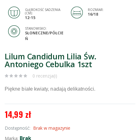
GŁĘBOKOŚĆ SADZENIA
ROZMIAR:
(CM):
16/18
12-15
STANOWISKO:
SŁONECZNE/PÓŁCIE
Ń
Lilum Candidum Lilia Św.
Antoniego Cebulka 1szt
0 recenzja(i)
Piękne białe kwiaty, nadają delikatności.
14,99 zł
Dostępność:
Brak w magazynie
Brak
Marka: