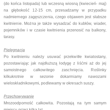
(do końca listopada) lub wczesną wiosną (kwiecień- maj)
na głębokość 12-15 cm, przesadzamy w przypadku
nadmiernego zagęszczenia, czego objawem jest słabsze
kwitnienie. Można je także wysadzać do kubłów, wiader,
pojemników i w czasie kwitnienia przenosić na balkony,
tarasy.
Pielęgnacja
Po kwitnieniu należy usuwać przekwitłe kwiatostany,
pozostawiając jak najdłuższą łodygę z liśćmi aż do jej
samoistnego całkowitego zaschnięcia. Roślinky
kilkukrotnie w sezonie dokarmiamy nawozami
wieloskładnikowymi, podlewamy w okresach suszy.
Przechowywanie
Mrozoodporność całkowita. Pozostają na tym samym
miejscu przez kilka lat.