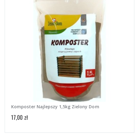
Komposter Najlepszy 1,5kg Zielony Dom
Komp
17,00 zł
28,00