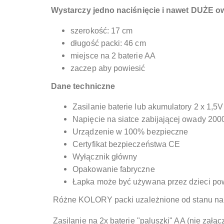
Wystarczy jedno naciśnięcie i nawet DUŻE o
szerokość: 17 cm
długość packi: 46 cm
miejsce na 2 baterie AA
zaczep aby powiesić
Dane techniczne
Zasilanie baterie lub akumulatory 2 x 1,5V
Napięcie na siatce zabijającej owady 200
Urządzenie w 100% bezpieczne
Certyfikat bezpieczeństwa CE
Wyłącznik główny
Opakowanie fabryczne
Łapka może być używana przez dzieci pow
Różne KOLORY packi uzależnione od stanu na
Zasilanie na 2x baterie "paluszki" AA (nie załą