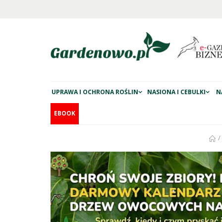
UPRAWA I OCHRONA ROŚLIN
NASIONA I CEBULKI
N
EBOOK
/