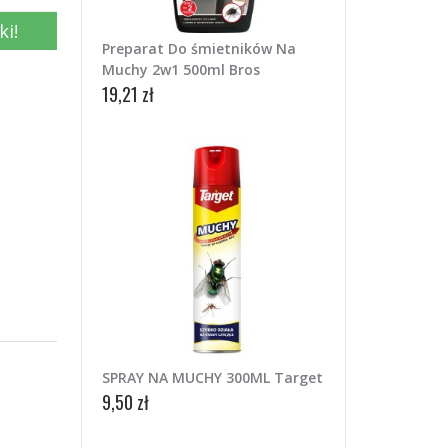
ki!
Preparat Do śmietników Na
Muchy 2w1 500ml Bros
19,21 zł
SPRAY NA MUCHY 300ML Target
9,50 zł