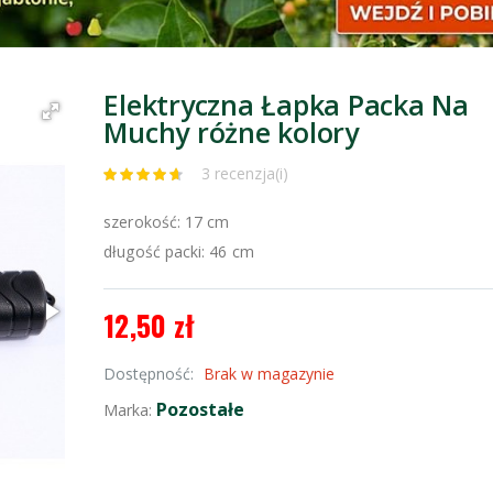
Elektryczna Łapka Packa Na
Muchy różne kolory
3 recenzja(i)
szerokość: 17 cm
długość packi: 46 cm
12,50 zł
Dostępność:
Brak w magazynie
Pozostałe
Marka: