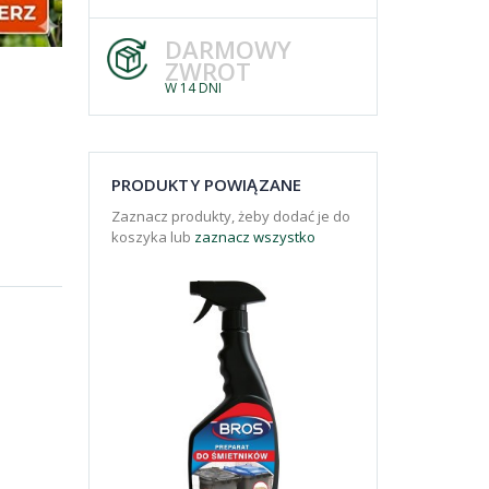
DARMOWY
ZWROT
W 14 DNI
PRODUKTY POWIĄZANE
Zaznacz produkty, żeby dodać je do
koszyka lub
zaznacz wszystko