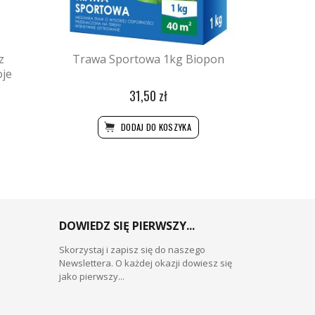
z
Trawa Sportowa 1kg Biopon
oje
31,50 zł
DODAJ DO KOSZYKA
DOWIEDZ SIĘ PIERWSZY...
Skorzystaj i zapisz się do naszego
Newslettera. O każdej okazji dowiesz się
jako pierwszy...