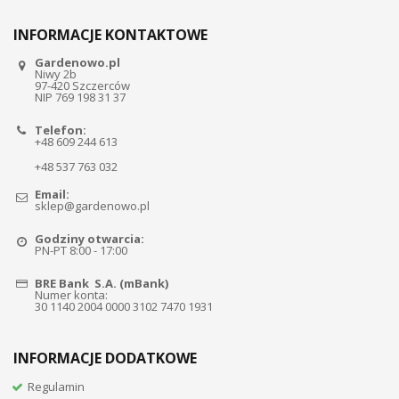
INFORMACJE KONTAKTOWE
Gardenowo.pl
Niwy 2b
97-420 Szczerców
NIP 769 198 31 37
Telefon:
+48 609 244 613
+48 537 763 032
Email:
sklep@gardenowo.pl
Godziny otwarcia:
PN-PT 8:00 - 17:00
BRE Bank S.A. (mBank)
Numer konta:
30 1140 2004 0000 3102 7470 1931
INFORMACJE DODATKOWE
Regulamin