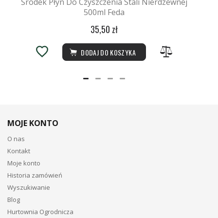
Środek Płyn Do Czyszczenia Stali Nierdzewnej
500ml Feda
35,50 zł
DODAJ DO KOSZYKA
MOJE KONTO
O nas
Kontakt
Moje konto
Historia zamówień
Wyszukiwanie
Blog
Hurtownia Ogrodnicza