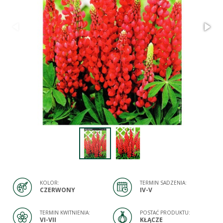
KOLOR:
TERMIN SADZENIA:
CZERWONY
IV-V
TERMIN KWITNIENIA:
POSTAĆ PRODUKTU:
VI-VII
KŁĄCZE