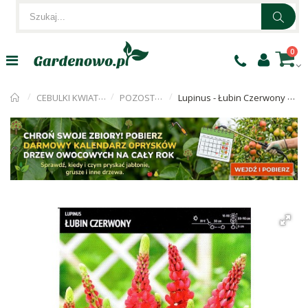
0
CEBULKI KWIATÓW
POZOSTAŁE
Lupinus - Łubin Czerwony 1szt.