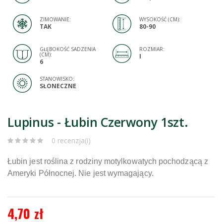
ZIMOWANIE:
WYSOKOŚĆ (CM):
TAK
80-90
GŁĘBOKOŚĆ SADZENIA
ROZMIAR:
(CM):
I
6
STANOWISKO:
SŁONECZNE
Lupinus - Łubin Czerwony 1szt.
0 recenzja(i)
Łubin jest roślina z rodziny motylkowatych pochodzącą z
Ameryki Północnej. Nie jest wymagający.
4,70 zł