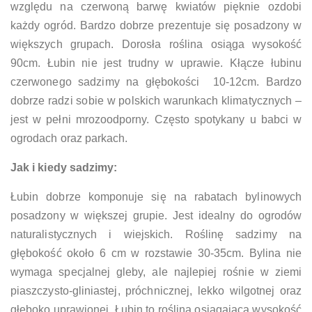
względu na czerwoną barwę kwiatów pięknie ozdobi
każdy ogród. Bardzo dobrze prezentuje się posadzony w
większych grupach. Dorosła roślina osiąga wysokość
90cm. Łubin nie jest trudny w uprawie. Kłącze łubinu
czerwonego sadzimy na głębokości 10-12cm. Bardzo
dobrze radzi sobie w polskich warunkach klimatycznych –
jest w pełni mrozoodporny. Często spotykany u babci w
ogrodach oraz parkach.
Jak i kiedy sadzimy:
Łubin dobrze komponuje się na rabatach bylinowych
posadzony w większej grupie. Jest idealny do ogrodów
naturalistycznych i wiejskich. Roślinę sadzimy na
głębokość około 6 cm w rozstawie 30-35cm. Bylina nie
wymaga specjalnej gleby, ale najlepiej rośnie w ziemi
piaszczysto-gliniastej, próchnicznej, lekko wilgotnej oraz
głęboko uprawionej. Łubin to roślina osiągająca wysokość