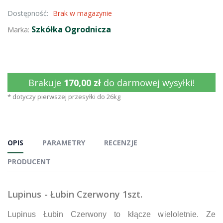
Dostępność:
Brak w magazynie
Szkółka Ogrodnicza
Marka:
Brakuje
170,00 zł
do darmowej wysyłki!
* dotyczy pierwszej przesyłki do 26kg
OPIS
PARAMETRY
RECENZJE
PRODUCENT
Lupinus - Łubin Czerwony 1szt.
Lupinus Łubin Czerwony to kłącze wieloletnie. Ze