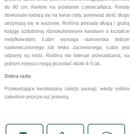
do 90 cm. Kwitnie na przełomie czerwca/lipca. Kwiaty
doskonale nadają się na kwiat cięty, ponieważ dość długo
utrzymują się w wazonie. Roślina posiada długą i grubą
łodygę ozdobioną różnokolorowymi kwiatami o kształcie
motylkowatym. Łubin wymaga stanowiska dobrze
nasłonecznionego lub lekko zacienionego. Łubin jest
odporny na mróz. Roślina nie toleruje przesadzania, na
jednym miejscu mogą pozostać około 4-5 lat.
Dobra rada:
Przekwitające kwiatostany należy usunąć, wtedy roślina
zakwitnie jeszcze raz jesienią.