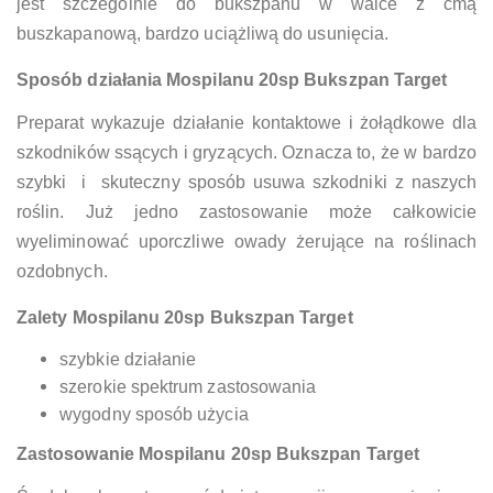
jest szczególnie do bukszpanu w walce z ćmą
buszkapanową, bardzo uciążliwą do usunięcia.
Sposób działania
Mospilanu 20sp Bukszpan Target
Preparat wykazuje działanie kontaktowe i żołądkowe dla
szkodników ssących i gryzących. Oznacza to, że w bardzo
szybki i skuteczny sposób usuwa szkodniki z naszych
roślin. Już jedno zastosowanie może całkowicie
wyeliminować uporczliwe owady żerujące na roślinach
ozdobnych.
Zalety
Mospilanu 20sp Bukszpan Target
szybkie działanie
szerokie spektrum zastosowania
wygodny sposób użycia
Zastosowanie
Mospilanu 20sp Bukszpan Target