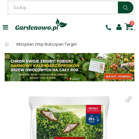
0
Mospilan 20sp Bukszpan Target