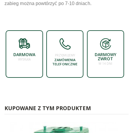
zabieg można powtórzyć po 7-10 dniach.
DARMOWA
DARMOWY
PRZYJMUJEMY
ZWROT
WYSYŁKA
ZAMÓWIENIA
W 14 DNI
TELEFONICZNIE
KUPOWANE Z TYM PRODUKTEM