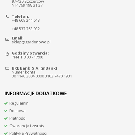
97-420 Szczerców
NIP 769 198 31 37
Telefon:
+48 609 244 613
+48 537 763 032
Email:
sklep@gardenowo.pl
Godziny otwarcia:
PN-PT 8:00 - 17:00
BRE Bank S.A. (mBank)
Numer konta:
30 1140 2004 0000 3102 7470 1931
INFORMACJE DODATKOWE
Regulamin
Dostawa
Płatności
Gwarancja i zwroty
Polityka Prywatności