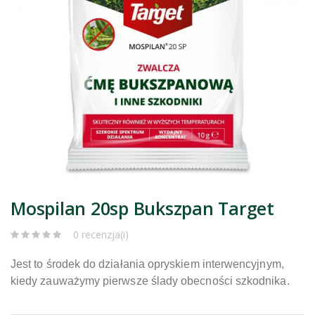
Mospilan 20sp Bukszpan Target
0 recenzja(i)
Jest to środek do działania opryskiem interwencyjnym,
kiedy zauważymy pierwsze ślady obecności szkodnika.