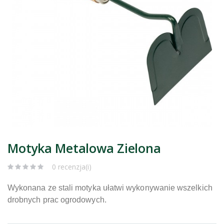
Motyka Metalowa Zielona
0 recenzja(i)
Wykonana ze stali motyka ułatwi wykonywanie wszelkich
drobnych prac ogrodowych.