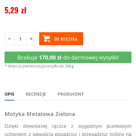
5,29 zł
DO KOSZYKA
Brakuje
170,00 zł
do darmowej wysyłki!
* dotyczy pierwszej przesyłki do 26kg
OPIS
RECENZJE
PRODUCENT
Motyka Metalowa Zielona
Dzięki drewnianej rączce z wygodnym piankowym
uchwytem z łatwością posadzisz i przesadzisz rośliny na