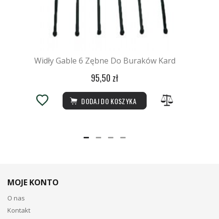
Widły Gable 6 Zębne Do Buraków Kard
95,50 zł
DODAJ DO KOSZYKA
MOJE KONTO
O nas
Kontakt