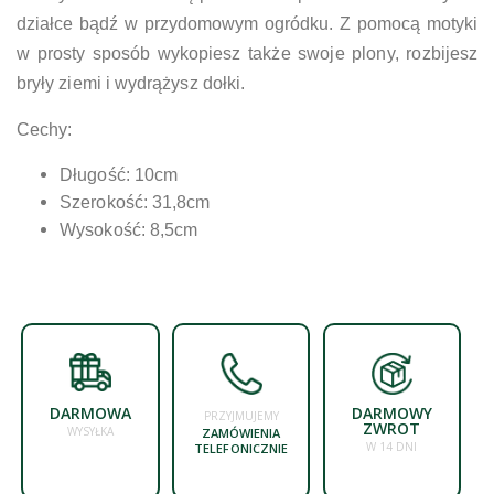
działce bądź w przydomowym ogródku. Z pomocą motyki
w prosty sposób wykopiesz także swoje plony, rozbijesz
bryły ziemi i wydrążysz dołki.
Cechy:
Długość: 10cm
Szerokość: 31,8cm
Wysokość: 8,5cm
DARMOWA
DARMOWY
PRZYJMUJEMY
ZWROT
WYSYŁKA
ZAMÓWIENIA
W 14 DNI
TELEFONICZNIE