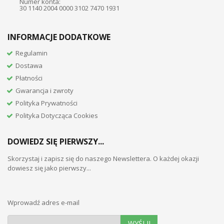
Numer konta:
30 1140 2004 0000 3102 7470 1931
INFORMACJE DODATKOWE
Regulamin
Dostawa
Płatności
Gwarancja i zwroty
Polityka Prywatności
Polityka Dotycząca Cookies
DOWIEDZ SIĘ PIERWSZY...
Skorzystaj i zapisz się do naszego Newslettera. O każdej okazji
dowiesz się jako pierwszy...
Wprowadź adres e-mail
WYŚLIJ