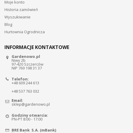
Moje konto
Historia zamówień
Wyszukiwanie
Blog
Hurtownia Ogrodnicza
INFORMACJE KONTAKTOWE
Gardenowo.pl
Niwy 2b
97-420 Szczerców
NIP 769 198 31 37
Telefon:
+48 609 244 613
+48 537 763 032
Email:
sklep@gardenowo.pl
Godziny otwarcia:
PN-PT 8:00 - 17:00
BRE Bank S.A. (mBank)