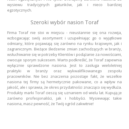
wysiewu tradycyjnych gatunków, jak i nieco bardziej
egzotycznych.
Szeroki wybór nasion Toraf
Firma Toraf nie stoi w miejscu - nieustannie się ona rozwija,
wzbogacając swój asortyment i uzupełniając go o wyjątkowe
odmiany, które pojawiają się zarówno na rynku krajowym, jak i
zagranicznym. Bieżące śledzenie zmian zachodzących w branży,
wsłuchiwanie się w potrzeby Klientów i podążanie za nowościami,
owocuje sporym sukcesem. Warto podkreślić, że Toraf zapewnia
wyłącznie sprawdzone nasiona. Jest to zasługa wieloletniej
praktyki w branży oraz wykwalifikowanego zespołu
pracowników. Nie bez znaczenia pozostaje fakt, że wszelkie
nasiona tej firmy są hermetycznie pakowane, co a wpływ na
jakość, ale i sprawia, że okres przydatności znacząco się wydłuża.
Produkty marki Toraf cieszą się uznaniem od wielu lat. Kupują je
zarówno profesjonaliści, jak i hobbyści. Wysiewając takie
nasiona, masz pewność, że Twój ogród zakwitnie!