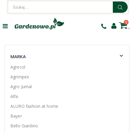
0
MARKA
Agrecol
Agrimpex
Agro Jumal
Alfa
ALURO fashion at home
Bayer
Bello Giardino