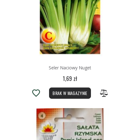
Seler Naciowy Nuget
1,69 zł
BRAK W MAGAZYNIE