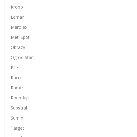
Kropp
Lemar
Marolex
Met-Spot
Obrazy
Ogród Start
PTF
Raco
Ramiz
Roundup
Substral
Sumin
Target