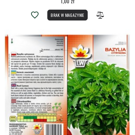
1,00 zł
BRAK W MAGAZYNIE