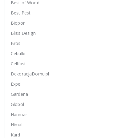
Best of Wood
Best Pest
Biopon
Bliss Design
Bros
Cebulki
Cellfast
DekoracjaDomu.pl
Expel
Gardena
Globol
Hanmar
Himal
Kard