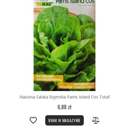
Nasiona Sałata Rzymska Parris Island Cos Totaf
6,88 zł
BRAK W MAGAZYNIE