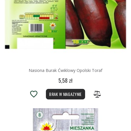
Nasiona Burak Ćwiklowy Opolski Toraf
5,58 zł
BRAK W MAGAZYNIE