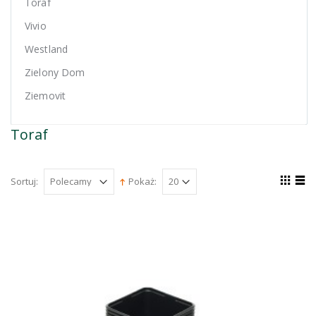
Toraf
Vivio
Westland
Zielony Dom
Ziemovit
Toraf
Sortuj:
Pokaż: