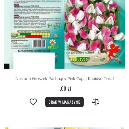
Nasiona Groszek Pachnący Pink Cupid Kupidyn Toraf
1,00 zł
BRAK W MAGAZYNIE