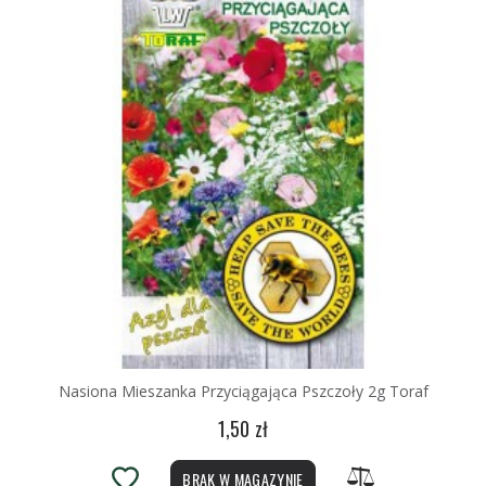
Nasiona Mieszanka Przyciągająca Pszczoły 2g Toraf
1,50 zł
BRAK W MAGAZYNIE