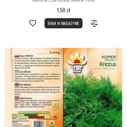
Nasiona Czarnuszka Siewna Toraf
1,50 zł
BRAK W MAGAZYNIE