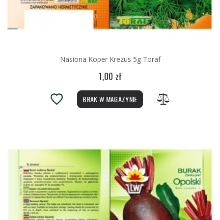
Nasiona Koper Krezus 5g Toraf
1,00 zł
BRAK W MAGAZYNIE