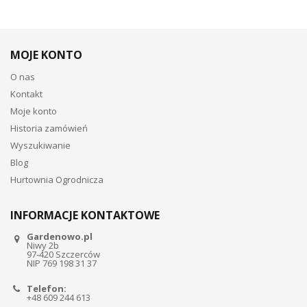
MOJE KONTO
O nas
Kontakt
Moje konto
Historia zamówień
Wyszukiwanie
Blog
Hurtownia Ogrodnicza
INFORMACJE KONTAKTOWE
Gardenowo.pl
Niwy 2b
97-420 Szczerców
NIP 769 198 31 37
Telefon:
+48 609 244 613