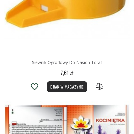
Siewnik Ogrodowy Do Nasion Toraf
7,61 zł
BRAK W MAGAZYNIE