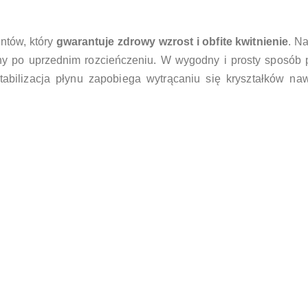
ntów, który
gwarantuje zdrowy wzrost i obfite kwitnienie
. N
liny po uprzednim rozcieńczeniu. W wygodny i prosty sposób
abilizacja płynu zapobiega wytrącaniu się kryształków na