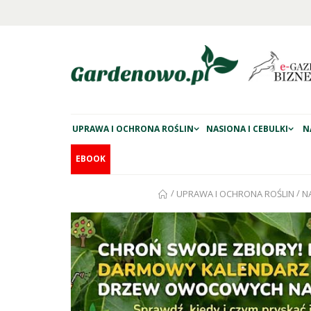
UPRAWA I OCHRONA ROŚLIN
NASIONA I CEBULKI
N
EBOOK
/
/
UPRAWA I OCHRONA ROŚLIN
N