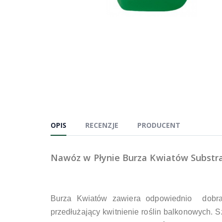
OPIS
RECENZJE
PRODUCENT
Nawóz w Płynie Burza Kwiatów Substra
Burza Kwiatów zawiera odpowiednio dobran
przedłużający kwitnienie roślin balkonowych. S