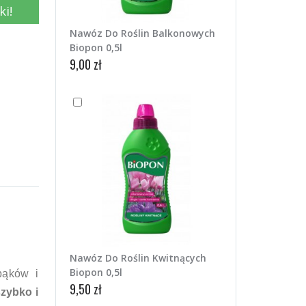
ki!
Nawóz Do Roślin Balkonowych
Biopon 0,5l
9,00 zł
Nawóz Do Roślin Kwitnących
Biopon 0,5l
pąków i
9,50 zł
zybko i