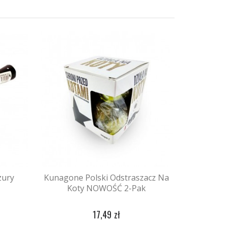
zury
Kunagone Polski Odstraszacz Na
Koty NOWOŚĆ 2-Pak
17,49 zł