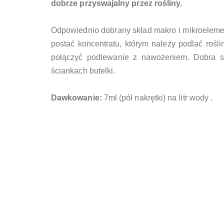
dobrze przyswajalny przez rośliny.
Odpowiednio dobrany skład makro i mikroeleme
postać koncentratu, którym należy podlać roś
połączyć podlewanie z nawożeniem. Dobra st
ściankach butelki.
Dawkowanie:
7ml (pół nakrętki) na litr wody .