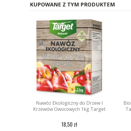
KUPOWANE Z TYM PRODUKTEM
Nawóz Ekologiczny do Drzew I
Bi
Krzewów Owocowych 1kg Target
Ta
18,50 zł