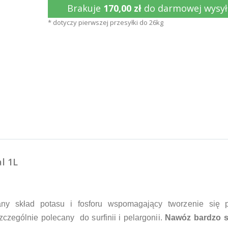
Brakuje
170,00 zł
do darmowej wysył
* dotyczy pierwszej przesyłki do 26kg
l 1L
y skład potasu i fosforu wspomagający tworzenie się 
zczególnie polecany do surfinii i pelargonii.
Nawóz bardzo s