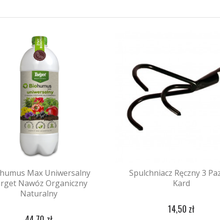
ohumus Max Uniwersalny
Spulchniacz Ręczny 3 Pa
rget Nawóz Organiczny
Kard
Naturalny
14,50 zł
44,70 zł