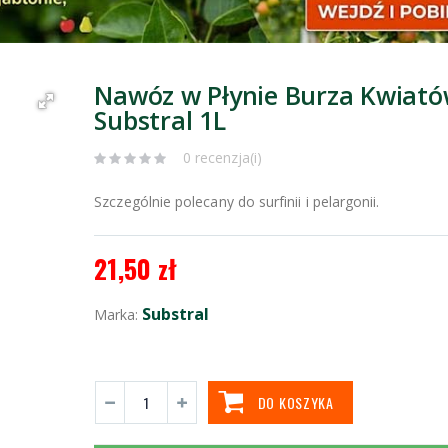
Nawóz w Płynie Burza Kwiat
Substral 1L
0 recenzja(i)
Szczególnie polecany do surfinii i pelargonii.
21,50 zł
Substral
Marka:
DO KOSZYKA