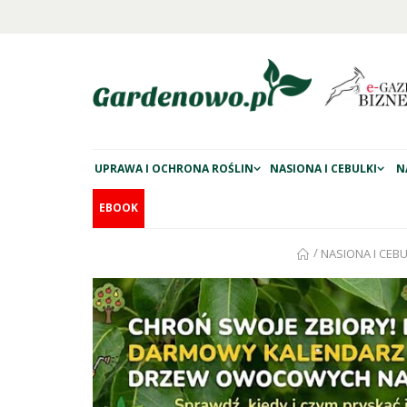
UPRAWA I OCHRONA ROŚLIN
NASIONA I CEBULKI
N
EBOOK
/
NASIONA I CEBU