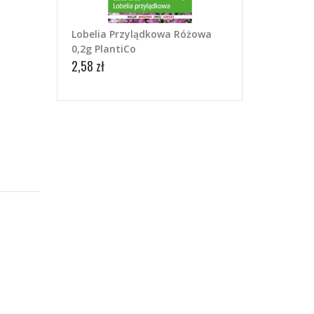
Lobelia Przylądkowa Różowa
0,2g PlantiCo
2,58 zł