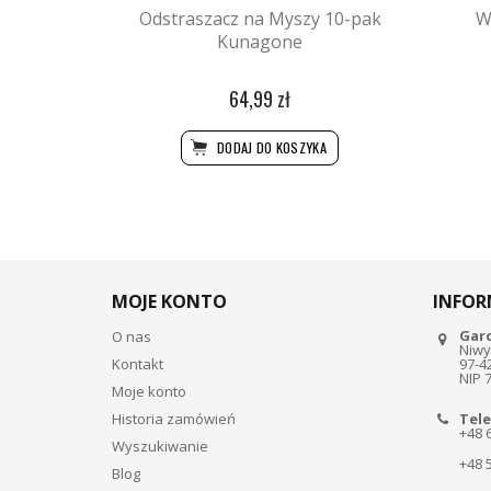
Odstraszacz na Myszy 10-pak
W
Kunagone
64,99 zł
DODAJ DO KOSZYKA
MOJE KONTO
INFOR
Gar
O nas
Niwy
Kontakt
97-4
NIP 
Moje konto
Historia zamówień
Tele
+48 
Wyszukiwanie
+48 
Blog