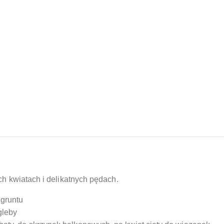
ch kwiatach i delikatnych pędach.
 gruntu
gleby