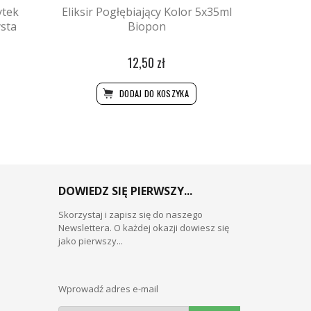
ytek
Eliksir Pogłębiający Kolor 5x35ml
sta
Biopon
12,50 zł
DODAJ DO KOSZYKA
DOWIEDZ SIĘ PIERWSZY...
Skorzystaj i zapisz się do naszego
Newslettera. O każdej okazji dowiesz się
jako pierwszy...
Wprowadź adres e-mail