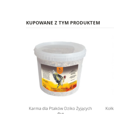
KUPOWANE Z TYM PRODUKTEM
Karma dla Ptaków Dziko Żyjących
Kołk
4kg