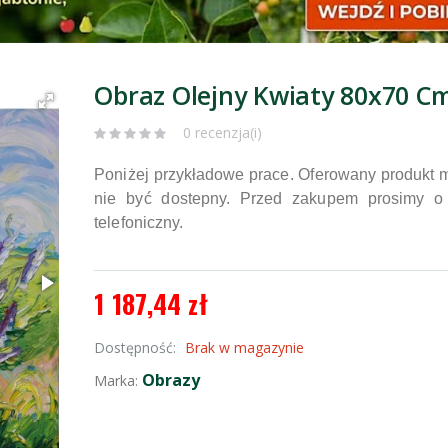
Obraz Olejny Kwiaty 80x70 C
0 recenzja(i)
Poniżej przykładowe prace. Oferowany produkt 
nie być dostepny. Przed zakupem prosimy o 
telefoniczny.
1 187,44 zł
Dostępność:
Brak w magazynie
Obrazy
Marka: