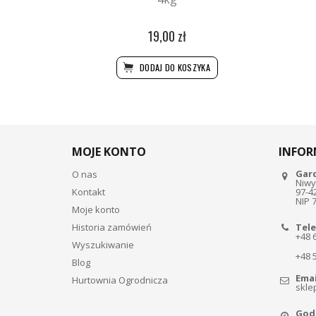
19,00 zł
DODAJ DO KOSZYKA
MOJE KONTO
INFOR
Gar
O nas
Niwy
Kontakt
97-4
NIP 
Moje konto
Historia zamówień
Tele
+48 
Wyszukiwanie
+48 
Blog
Emai
Hurtownia Ogrodnicza
skle
Godz