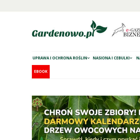
UPRAWA I OCHRONA ROŚLIN
NASIONA I CEBULKI
N
EBOOK
na