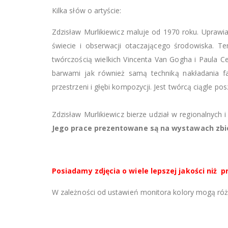
Kilka słów o artyście:
Zdzisław Murlikiewicz maluje od 1970 roku. Uprawi
świecie i obserwacji otaczającego środowiska. Tem
twórczością wielkich Vincenta Van Gogha i Paula 
barwami jak również samą techniką nakładania far
przestrzeni i głębi kompozycji. Jest twórcą ciągle 
Zdzisław Murlikiewicz bierze udział w regionalnych
Jego prace prezentowane są na wystawach zbior
Posiadamy zdjęcia o wiele lepszej jakości niż
W zależności od ustawień monitora kolory mogą różn