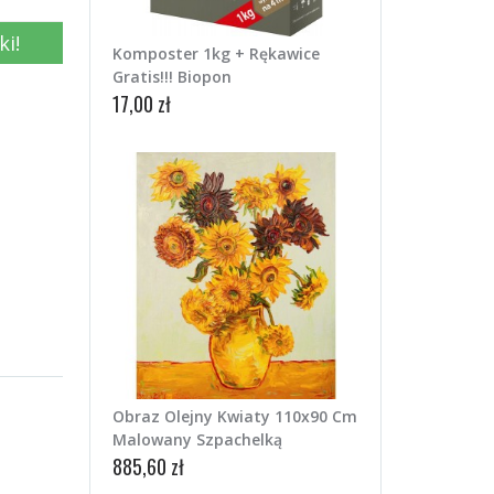
ki!
Komposter 1kg + Rękawice
Gratis!!! Biopon
17,00 zł
Obraz Olejny Kwiaty 110x90 Cm
Malowany Szpachelką
885,60 zł