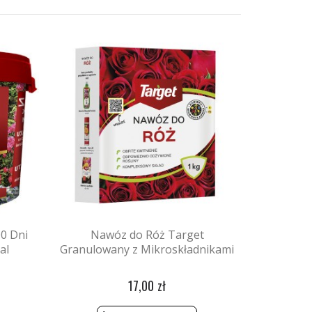
0 Dni
Nawóz do Róż Target
al
Granulowany z Mikroskładnikami
17,00 zł