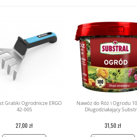
ast Grabki Ogrodnicze ERGO
Nawóz do Róż i Ogrodu 10
42-005
Długodziałający Substr
27,00 zł
31,50 zł