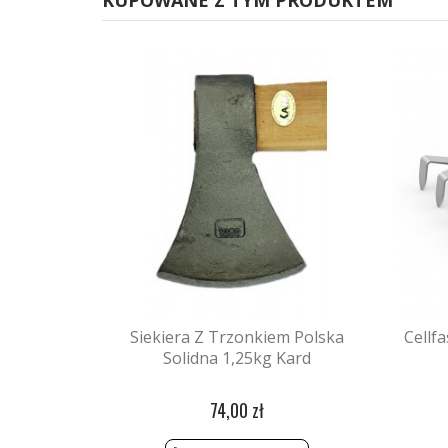
KUPOWANE Z TYM PRODUKTEM
Siekiera Z Trzonkiem Polska
Cellf
Solidna 1,25kg Kard
74,00 zł