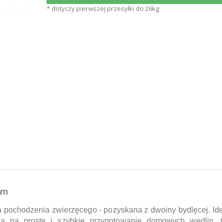
* dotyczy pierwszej przesyłki do 26kg
4m
wa pochodzenia zwierzęcego - pozyskana z dwoiny bydlęcej. Id
ąca na proste i szybkie przygotowanie domowych wędlin. 