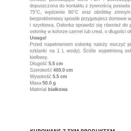
dopuszczona do kontaktu z żywnością posiada 
75°C, wędzenie 90°C oraz obróbkę zimnym
bezproblemowy sposób przygotujesz domowe węd
i szynkowa. Osłonka sprawdzi się również do
osłonkę w kolorze carmel lub creal, o długości o
Uwaga!
Przed napełnieniem osłonkę należy moczyć p
szklanki na 1 L wody). Ściśle wypełnioną os
kiełbasy.
Długość
5.5 cm
Szerokość
400.0 cm
Wysokość
5.5 cm
Masa
50.0 g
Materiał
białkowa