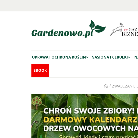
UPRAWA I OCHRONA ROŚLIN
NASIONA I CEBULKI
N
EBOOK
/
ZWALCZANIE