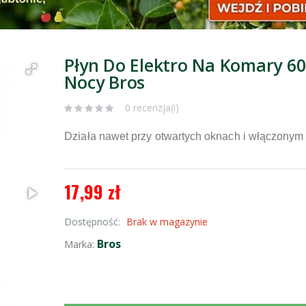
Płyn Do Elektro Na Komary 60
Nocy Bros
0 recenzja(i)
Działa nawet przy otwartych oknach i włączonym 
17,99 zł
Dostępność:
Brak w magazynie
Bros
Marka: