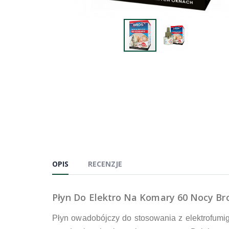
OPIS
RECENZJE
Płyn Do Elektro Na Komary 60 Nocy Br
Płyn owadobójczy do stosowania z elektrofum