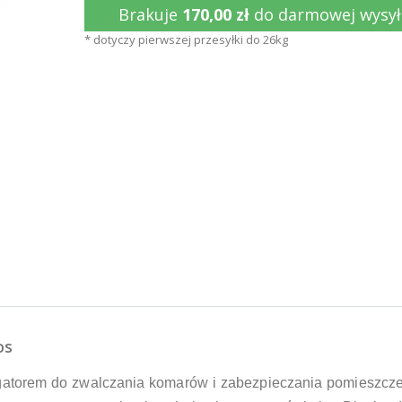
Brakuje
170,00 zł
do darmowej wysył
* dotyczy pierwszej przesyłki do 26kg
os
igatorem do zwalczania komarów i zabezpieczania pomieszcz