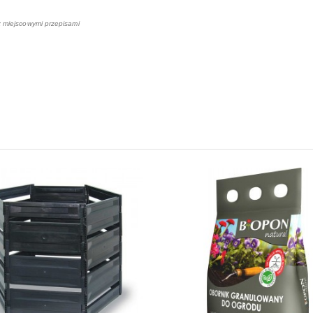
z miejscowymi przepisami