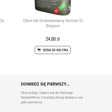
Do
Obornik Granulowany Koński 5l
Biopon
24,00 zł
DODAJ DO KOSZYKA
DOWIEDZ SIĘ PIERWSZY...
Skorzystaj i zapisz się do naszego
Newslettera. O każdej okazji dowiesz się
jako pierwszy...