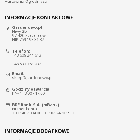
Hurtownia Ogrodnicza
INFORMACJE KONTAKTOWE
Gardenowo.pl
Niwy 2b
97-420 Szczerców
NIP 769 198 31 37
Telefon:
+48 609 244 613
+48 537 763 032
Email:
sklep@gardenowo.pl
Godziny otwarcia:
PN-PT 8:00 - 17:00
BRE Bank S.A. (mBank)
Numer konta:
30 1140 2004 0000 3102 7470 1931
INFORMACJE DODATKOWE