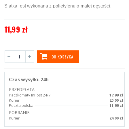
Siatka jest wykonana z polietylenu o małej gęstości.
11,99 zł
DO KOSZYKA
Czas wysyłki:
24h
PRZEDPŁATA:
Paczkomaty InPost 24/7
17,99 zł
Kurier
20,00 zł
Poczta polska
11,99 zł
POBRANIE:
Kurier
24,00 zł