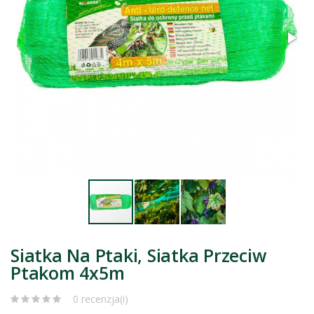
Siatka Na Ptaki, Siatka Przeciw
Ptakom 4x5m
0 recenzja(i)