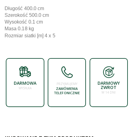
Długość 400.0 cm
Szerokość 500.0 cm
Wysokość 0.1 cm
Masa 0.18 kg
Rozmiar siatki [m]
4 x 5
DARMOWA
DARMOWY
PRZYJMUJEMY
ZWROT
WYSYŁKA
ZAMÓWIENIA
W 14 DNI
TELEFONICZNIE