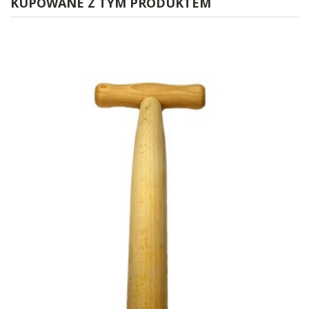
KUPOWANE Z TYM PRODUKTEM