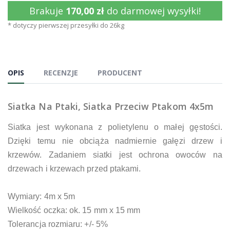
Brakuje
170,00 zł
do darmowej wysyłki!
* dotyczy pierwszej przesyłki do 26kg
OPIS
RECENZJE
PRODUCENT
Siatka Na Ptaki, Siatka Przeciw Ptakom 4x5m
Siatka jest wykonana z polietylenu o małej gęstości.
Dzięki temu nie obciąża nadmiernie gałęzi drzew i
krzewów. Zadaniem siatki jest ochrona owoców na
drzewach i krzewach przed ptakami.
Wymiary: 4m x 5m
Wielkość oczka: ok. 15 mm x 15 mm
Tolerancja rozmiaru: +/- 5%