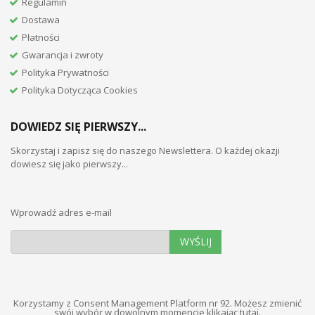
Regulamin
Dostawa
Płatności
Gwarancja i zwroty
Polityka Prywatności
Polityka Dotycząca Cookies
DOWIEDZ SIĘ PIERWSZY...
Skorzystaj i zapisz się do naszego Newslettera. O każdej okazji
dowiesz się jako pierwszy...
Wprowadź adres e-mail
WYŚLIJ
Korzystamy z Consent Management Platform nr 92. Możesz zmienić
swój wybór w dowolnym momencie
klikając tutaj
.