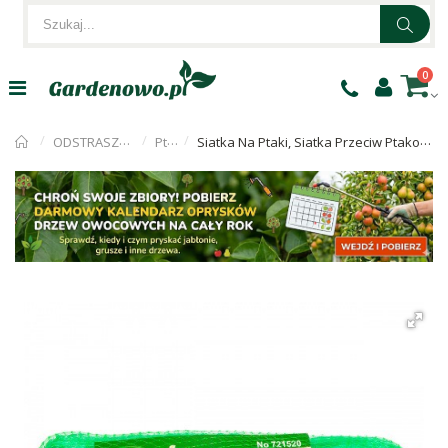
0
ODSTRASZACZE
Ptaki
Siatka Na Ptaki, Siatka Przeciw Ptakom 4x5m