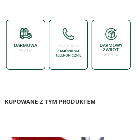
DARMOWA
DARMOWY
PRZYJMUJEMY
ZWROT
WYSYŁKA
ZAMÓWIENIA
W 14 DNI
TELEFONICZNIE
KUPOWANE Z TYM PRODUKTEM