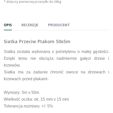
* dotyczy pierwszej przesyłki do 26kg
OPIS
RECENZJE
PRODUCENT
Siatka Przeciw Ptakom 50x5m
Siatka została wykonana z polietylenu o małej gęstości.
Dzięki temu nie obciąża nadmiernie gałęzi drzew i
krzewów.
Siatka ma za zadanie chronić owoce na drzewach i
krzewach przed ptakami.
Wymiary: 5m x 50m
Wielkość oczka: ok. 15 mm x 15 mm
Tolerancja rozmiaru: +/- 5%