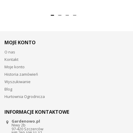
MOJE KONTO
O nas
Kontakt
Moje konto
Historia zamówień
Wyszukiwanie
Blog
Hurtownia Ogrodnicza
INFORMACJE KONTAKTOWE
Gardenowo.pl
Niwy 2b
97-420 Szczerców
NIP 769 198 31 37