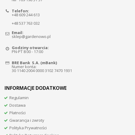
Telefon:
+48 609 244 613
+48 537 763 032
Email:
sklep@gardenowo.pl
Godziny otwarcia:
PN-PT 8:00 - 17:00
BRE Bank S.A. (mBank)
Numer konta:
30 1140 2004 0000 3102 7470 1931
INFORMACJE DODATKOWE
Regulamin
Dostawa
Płatności
Gwarancja i zwroty
Polityka Prywatności