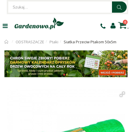
0
ODSTRASZACZE
Ptaki
Siatka Przeciw Ptakom 50x5m