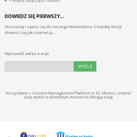
Polityka Dotycząca Cookies
DOWIEDZ SIĘ PIERWSZY...
Skorzystaj i zapisz się do naszego Newslettera. O każdej okazji
dowiesz się jako pierwszy...
Wprowadź adres e-mail
WYŚLIJ
Korzystamy z Consent Management Platform nr 92. Możesz zmienić
swój wybór w dowolnym momencie
klikając tutaj
.