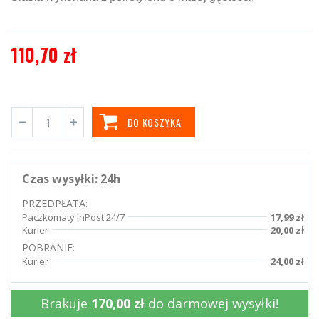
110,70 zł
DO KOSZYKA
Czas wysyłki:
24h
PRZEDPŁATA:
Paczkomaty InPost 24/7
17,99 zł
Kurier
20,00 zł
POBRANIE:
Kurier
24,00 zł
Brakuje
170,00 zł
do darmowej wysyłki!