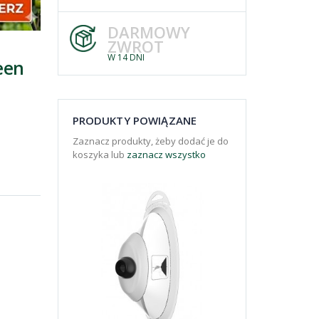
DARMOWY
ZWROT
W 14 DNI
een
PRODUKTY POWIĄZANE
Zaznacz produkty, żeby dodać je do
koszyka lub
zaznacz wszystko