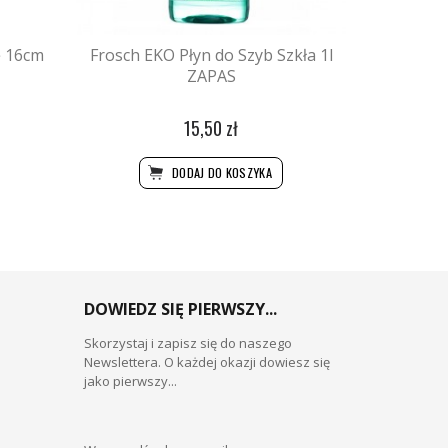
ę 16cm
Frosch EKO Płyn do Szyb Szkła 1l
ZAPAS
15,50 zł
DODAJ DO KOSZYKA
DOWIEDZ SIĘ PIERWSZY...
Skorzystaj i zapisz się do naszego
Newslettera. O każdej okazji dowiesz się
jako pierwszy...