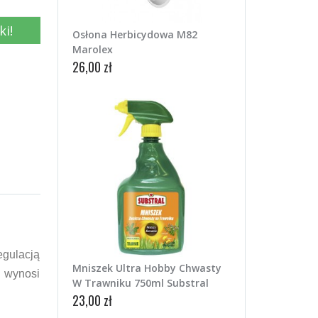
ki!
Osłona Herbicydowa M82
Marolex
26,00 zł
gulacją
Mniszek Ultra Hobby Chwasty
u wynosi
W Trawniku 750ml Substral
23,00 zł