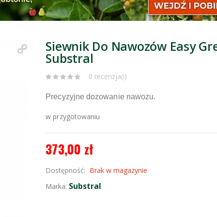
Siewnik Do Nawozów Easy Gr
Substral
0 recenzja(i)
Precyzyjne dozowanie nawozu.
w przygotowaniu
373,00 zł
Dostępność:
Brak w magazynie
Substral
Marka: