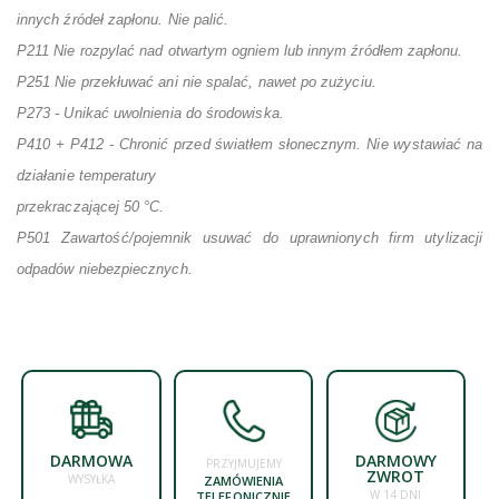
innych źródeł zapłonu. Nie palić.
P211 Nie rozpylać nad otwartym ogniem lub innym źródłem zapłonu.
P251 Nie przekłuwać ani nie spalać, nawet po zużyciu.
P273 - Unikać uwolnienia do środowiska.
P410 + P412 - Chronić przed światłem słonecznym. Nie wystawiać na
działanie temperatury
przekraczającej 50 °C.
P501 Zawartość/pojemnik usuwać do uprawnionych firm utylizacji
odpadów niebezpiecznych.
DARMOWA
DARMOWY
PRZYJMUJEMY
ZWROT
WYSYŁKA
ZAMÓWIENIA
W 14 DNI
TELEFONICZNIE