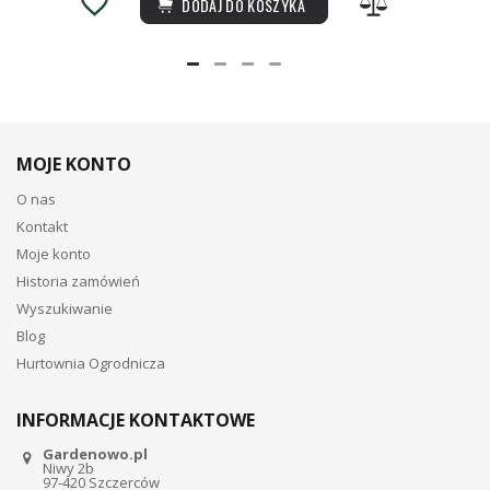
DODAJ DO KOSZYKA
MOJE KONTO
O nas
Kontakt
Moje konto
Historia zamówień
Wyszukiwanie
Blog
Hurtownia Ogrodnicza
INFORMACJE KONTAKTOWE
Gardenowo.pl
Niwy 2b
97-420 Szczerców