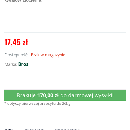
kwiatów złocienia.
17,45 zł
Dostępność:
Brak w magazynie
Bros
Marka:
Brakuje
170,00 zł
do darmowej wysyłki!
* dotyczy pierwszej przesyłki do 26kg