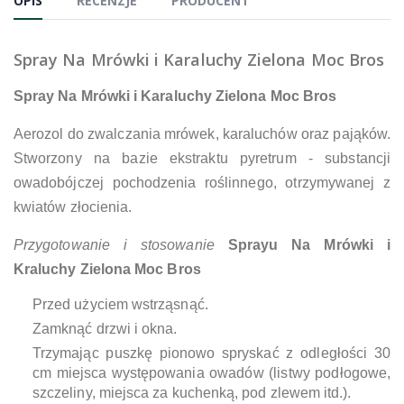
OPIS
RECENZJE
PRODUCENT
Spray Na Mrówki i Karaluchy Zielona Moc Bros
Spray Na Mrówki i Karaluchy Zielona Moc Bros
Aerozol do zwalczania mrówek, karaluchów oraz pająków.
Stworzony na bazie ekstraktu pyretrum - substancji
owadobójczej pochodzenia roślinnego, otrzymywanej z
kwiatów złocienia.
Przygotowanie i stosowanie
Sprayu Na Mrówki i
Kraluchy Zielona Moc Bros
Przed użyciem wstrząsnąć.
Zamknąć drzwi i okna.
Trzymając puszkę pionowo spryskać z odległości 30
cm miejsca występowania owadów (listwy podłogowe,
szczeliny, miejsca za kuchenką, pod zlewem itd.).