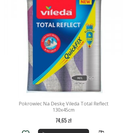
Pokrowiec Na Deskę Vileda Total Reflect
130x45cm
74,65 zł