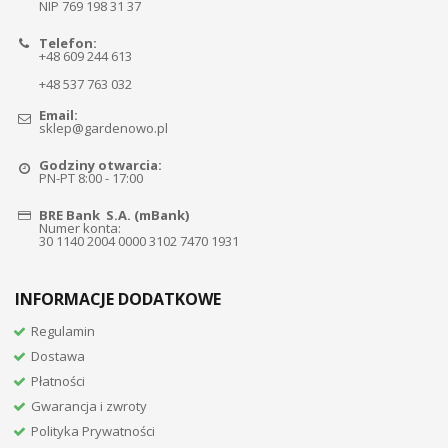
NIP 769 198 31 37
Telefon:
+48 609 244 613
+48 537 763 032
Email:
sklep@gardenowo.pl
Godziny otwarcia:
PN-PT 8:00 - 17:00
BRE Bank S.A. (mBank)
Numer konta:
30 1140 2004 0000 3102 7470 1931
INFORMACJE DODATKOWE
Regulamin
Dostawa
Płatności
Gwarancja i zwroty
Polityka Prywatności