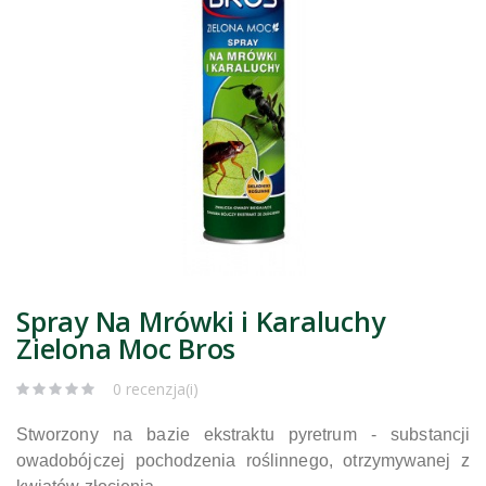
Spray Na Mrówki i Karaluchy
Zielona Moc Bros
0 recenzja(i)
Stworzony na bazie ekstraktu pyretrum - substancji
owadobójczej pochodzenia roślinnego, otrzymywanej z