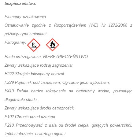
bezpieczeństwa.
Elementy oznakowania
Oznakowanie zgodnie z Rozporządzeniem (WE) Nr 1272/2008 z
późniejszymi zmianami:
Piktogramy:
Hasło ostrzegawcze: NIEBEZPIECZEŃSTWO
Zwroty wskazujące rodzaj zagrożenia:
H222 Skrajnie łatwopalny aerozol.
H229 Pojemnik pod ciśnieniem: Ogrzanie grozi wybuchem.
H410 Działa bardzo toksycznie na organizmy wodne, powodując
długotrwałe skutki.
Zwroty wskazujące środki ostrożności:
P102 Chronić przed dziećmi.
P210 Przechowywać z dala od źródeł ciepła, gorących powierzchni,
źródeł iskrzenia, otwartego ognia i