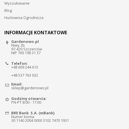
Wyszukiwanie
Blog
Hurtownia Ogrodnicza
INFORMACJE KONTAKTOWE
Gardenowo.pl
Niwy 2b
97-420 Szczerców
NIP 769 198 31 37
Telefon:
+48 609 244 613
+48 537 763 032
Email:
sklep@gardenowo.pl
Godziny otwarcia:
PN-PT 8:00 - 17:00
BRE Bank S.A. (mBank)
Numer konta:
30 1140 2004 0000 3102 7470 1931