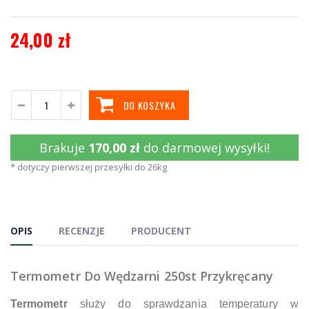
24,00 zł
DO KOSZYKA
Brakuje
170,00 zł
do darmowej wysyłki!
* dotyczy pierwszej przesyłki do 26kg
OPIS
RECENZJE
PRODUCENT
Termometr Do Wędzarni 250st Przykręcany
Termometr
służy do sprawdzania temperatury w