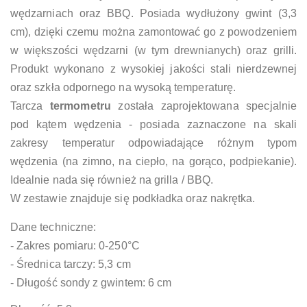
wędzarniach oraz BBQ. Posiada wydłużony gwint (3,3
cm), dzięki czemu można zamontować go z powodzeniem
w większości wędzarni (w tym drewnianych) oraz grilli.
Produkt wykonano z wysokiej jakości stali nierdzewnej
oraz szkła odpornego na wysoką temperaturę.
Tarcza
termometru
została zaprojektowana specjalnie
pod kątem wędzenia - posiada zaznaczone na skali
zakresy temperatur odpowiadające różnym typom
wędzenia (na zimno, na ciepło, na gorąco, podpiekanie).
Idealnie nada się również na grilla / BBQ.
W zestawie znajduje się podkładka oraz nakrętka.
Dane techniczne:
- Zakres pomiaru: 0-250°C
- Średnica tarczy: 5,3 cm
- Długość sondy z gwintem: 6 cm