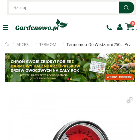
0
AKCESORIA
TERMOMETRY
Termometr Do Wędzarni 250st Przykręcany