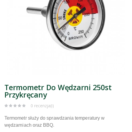
Termometr Do Wędzarni 250st
Przykręcany
0 recenzja(i)
Termometr służy do sprawdzania temperatury w
wędzarniach oraz BBQ.