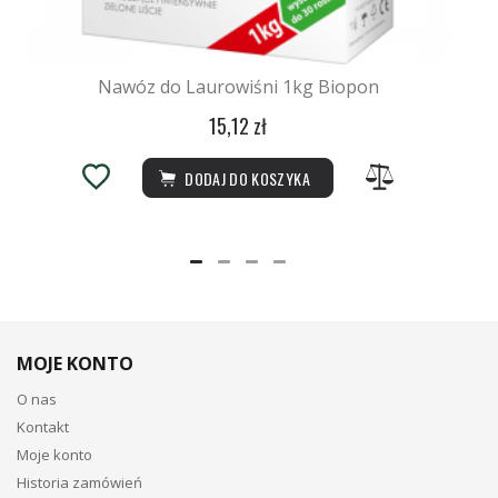
Nawóz do Laurowiśni 1kg Biopon
15,12 zł
DODAJ DO KOSZYKA
MOJE KONTO
O nas
Kontakt
Moje konto
Historia zamówień