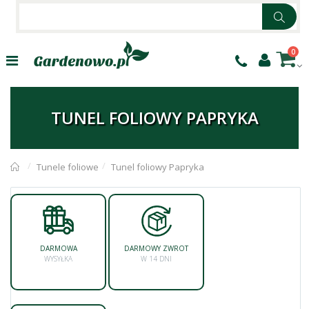
0
TUNEL FOLIOWY PAPRYKA
Tunele foliowe
Tunel foliowy Papryka
DARMOWA
DARMOWY ZWROT
WYSYŁKA
W 14 DNI