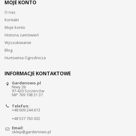
MOJE KONTO
O nas
Kontakt
Moje konto
Historia zamówień
Wyszukiwanie
Blog
Hurtownia Ogrodnicza
INFORMACJE KONTAKTOWE
Gardenowo.pl
Niwy 2b
97-420 Szczerców
NIP 769 198 31 37
Telefon:
+48 609 244 613
+48 537 763 032
Email:
sklep@gardenowo.pl