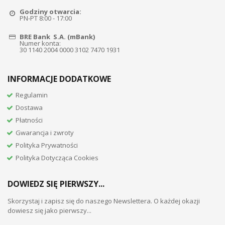
Godziny otwarcia:
PN-PT 8:00 - 17:00
BRE Bank S.A. (mBank)
Numer konta:
30 1140 2004 0000 3102 7470 1931
INFORMACJE DODATKOWE
Regulamin
Dostawa
Płatności
Gwarancja i zwroty
Polityka Prywatności
Polityka Dotycząca Cookies
DOWIEDZ SIĘ PIERWSZY...
Skorzystaj i zapisz się do naszego Newslettera. O każdej okazji
dowiesz się jako pierwszy...