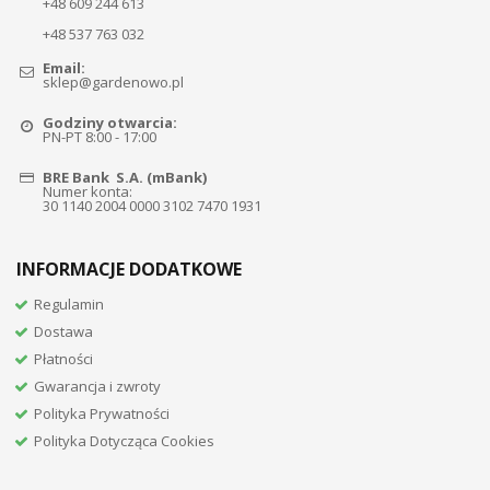
+48 609 244 613
+48 537 763 032
Email:
sklep@gardenowo.pl
Godziny otwarcia:
PN-PT 8:00 - 17:00
BRE Bank S.A. (mBank)
Numer konta:
30 1140 2004 0000 3102 7470 1931
INFORMACJE DODATKOWE
Regulamin
Dostawa
Płatności
Gwarancja i zwroty
Polityka Prywatności
Polityka Dotycząca Cookies