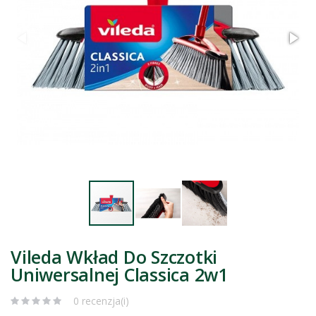
Vileda Wkład Do Szczotki
Uniwersalnej Classica 2w1
0 recenzja(i)