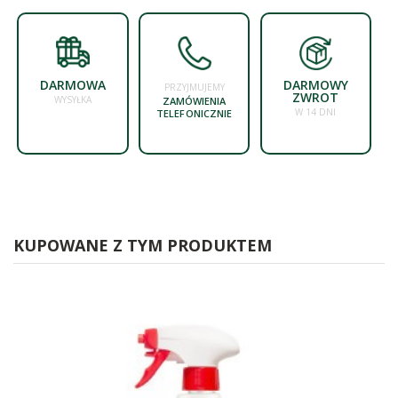
DARMOWA
DARMOWY
PRZYJMUJEMY
ZWROT
WYSYŁKA
ZAMÓWIENIA
W 14 DNI
TELEFONICZNIE
KUPOWANE Z TYM PRODUKTEM