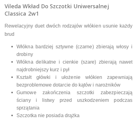
Vileda Wkład Do Szczotki Uniwersalnej
Classica 2w1
Rewelacyjny duet dwóch rodzajów włókien usunie każdy
brud
Włókna bardziej sztywne (czarne) zbierają włosy i
drobiny
Włókna delikatne i cienkie (szare) zbierają nawet
najdrobniejszy kurz i pył
Kształt główki i ułożenie włókien zapewniają
bezproblemowe dotarcie do kątów i narożników
Gumowe zakończenia szczotki zabezpieczają
ściany i listwy przed uszkodzeniem podczas
sprzątania
Szczotka nie posiada drążka