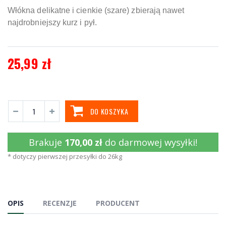
Włókna delikatne i cienkie (szare) zbierają nawet
najdrobniejszy kurz i pył.
25,99 zł
DO KOSZYKA
Brakuje
170,00 zł
do darmowej wysyłki!
* dotyczy pierwszej przesyłki do 26kg
OPIS
RECENZJE
PRODUCENT