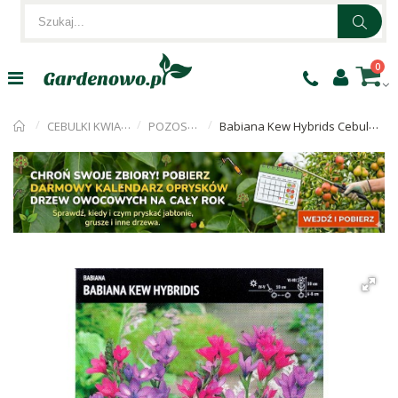
0
CEBULKI KWIATÓW
POZOSTAŁE
Babiana Kew Hybrids Cebulka 5szt.