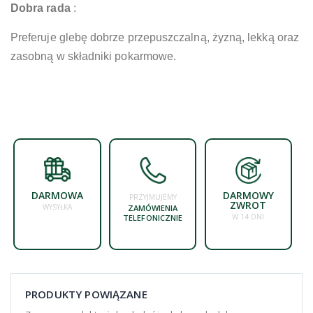
Dobra rada
:
Preferuje glebę dobrze przepuszczalną, żyzną, lekką oraz
zasobną w składniki pokarmowe.
DARMOWA
DARMOWY
PRZYJMUJEMY
ZWROT
WYSYŁKA
ZAMÓWIENIA
W 14 DNI
TELEFONICZNIE
PRODUKTY POWIĄZANE