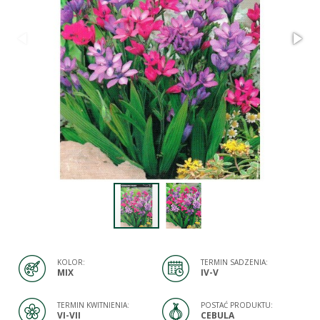
KOLOR:
TERMIN SADZENIA:
MIX
IV-V
TERMIN KWITNIENIA:
POSTAĆ PRODUKTU:
VI-VII
CEBULA