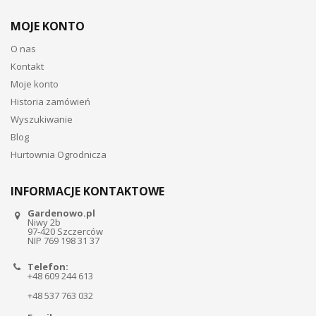
MOJE KONTO
O nas
Kontakt
Moje konto
Historia zamówień
Wyszukiwanie
Blog
Hurtownia Ogrodnicza
INFORMACJE KONTAKTOWE
Gardenowo.pl
Niwy 2b
97-420 Szczerców
NIP 769 198 31 37
Telefon:
+48 609 244 613
+48 537 763 032