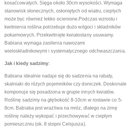
kosaćcowatych. Sięga około 30cm wysokości. Wymaga
stanowisk słonecznych, osłoniętych od wiatru, ciepłych
może byc również lekko ocienione.Podczas wzrostu i
kwitnienia roślina potrzebuje dużo wilgoci i składników
pokarmowych. Przekwitnięte kwiatostany usuwamy.
Babiana wymaga zasilenia nawozami
wieloskładnikowymi i systematycznego odchwaszczania.
Jak i kiedy sadzimy
:
Babiana idealnie nadaje się do sadzenia na rabaty,
skalniaki do różych pojemników czy doniczek. Doskonale
komponuje się posadzona w grupie innych kwiatów.
Roślinę sadzimy na głębokość 8-10cm w rostawie co 5-
8cm. Babiaba jest wrażliwa na mróz, dlatego na zimę
roślinę należy wykopać i przechowywać w ciepłym
pomieszczniu (ok. 8 stopni Celsjusza).