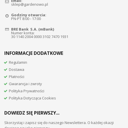
Email:
sklep@gardenowo.pl
Godziny otwarcia:
PN-PT 8:00 - 17:00
BRE Bank S.A. (mBank)
Numer konta:
30 1140 2004 0000 3102 7470 1931
INFORMACJE DODATKOWE
Regulamin
Dostawa
Płatności
Gwarancja i zwroty
Polityka Prywatności
Polityka Dotycząca Cookies
DOWIEDZ SIĘ PIERWSZY...
Skorzystaj i zapisz się do naszego Newslettera. O każdej okazji
dowiesz się jako pierwszy...