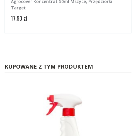
Agrocover Koncentrat 50ml Mszyce, Przędziorki
Target
17,90 zł
KUPOWANE Z TYM PRODUKTEM