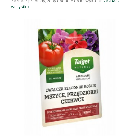
Zaznacz produkty, żeby dodać je do koszyka lub
zaznacz
wszystko