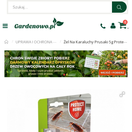
0
UPRAWA I OCHRONA ROŚLIN
Żel Na Karaluchy Prusaki 5g Protect Home