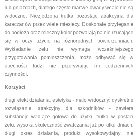
lub gniazdach, dlatego często martwe owady wcale nie są
widoczne. Niezjedzona trutka pozostaje atrakcyjna dla
karaczanów przez wiele miesięcy. Doskonałe przyleganie
do podłoża oraz mleczny kolor pozwalają na nie rzucające
się w oczy użycie na różnorodnych powierzchniach.
Wykładanie żelu nie wymaga wcześniejszego
przygotowania pomieszczenia, może odbywać się w
obecności ludzi nie przerywając im codziennych
czynności.
Korzyści
długi efekt działania, estetyka - malo widoczny; dyskretne
rozwiązanie, atrakcyjny dla szkodników - zawiera
substancje wabiące gotowa do użytku trutka w postaci
żelu, wysoka skuteczność zwalczania już po kilku dniach,
długi okres działania, produkt wysokowydajny, nie