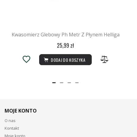
Kwasomierz Glebowy Ph Metr Z Płynem Helliga
25,99 zł
DODAJ DO KOSZYKA
MOJE KONTO
O nas
Kontakt
Moje konto