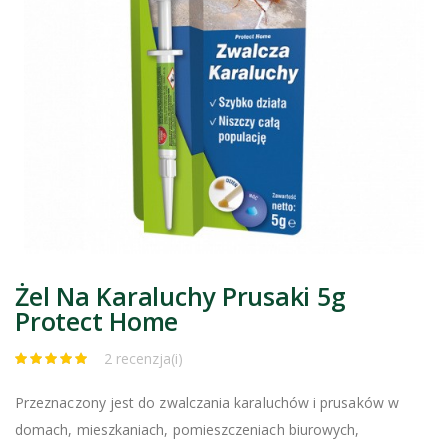
Żel Na Karaluchy Prusaki 5g
Protect Home
2 recenzja(i)
Przeznaczony jest do zwalczania karaluchów i prusaków w
domach, mieszkaniach, pomieszczeniach biurowych,