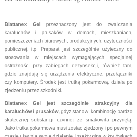
Blattanex Gel
przeznaczony jest do zwalczania
karaluchów i prusaków w domach, mieszkaniach,
pomieszczeniach biurowych, produkcyjnych, użyteczności
publicznej, itp. Preparat jest szczególnie użyteczny do
stosowania w miejscach wymagających specjalnej
ostrożności przy zabiegach dezynsekcji, również tam,
gdzie znajdują się urządzenia elektryczne, przełączniki
czy komputery. Środek jest trutką pokarmową, działa po
zjedzeniu przez szkodniki.
Blattanex Gel jest szczególnie atrakcyjny dla
karaluchów i prusaków,
gdyż stanowi kombinację bardzo
skutecznej substancji czynnej ze smakowita przynętą.
Jako trutka pokarmowa musi zostać zjedzony i po pewnym
czasie ujawnia swoje działanie. Insekty giną w kryjówkach