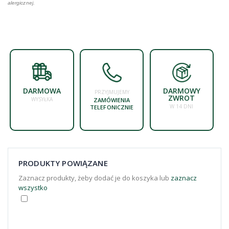
alergicznej.
DARMOWA
DARMOWY
PRZYJMUJEMY
ZWROT
WYSYŁKA
ZAMÓWIENIA
W 14 DNI
TELEFONICZNIE
PRODUKTY POWIĄZANE
Zaznacz produkty, żeby dodać je do koszyka lub
zaznacz
wszystko