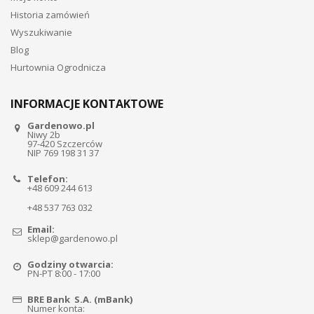
Historia zamówień
Wyszukiwanie
Blog
Hurtownia Ogrodnicza
INFORMACJE KONTAKTOWE
Gardenowo.pl
Niwy 2b
97-420 Szczerców
NIP 769 198 31 37
Telefon:
+48 609 244 613
+48 537 763 032
Email:
sklep@gardenowo.pl
Godziny otwarcia:
PN-PT 8:00 - 17:00
BRE Bank S.A. (mBank)
Numer konta: