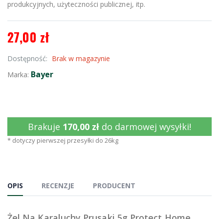
produkcyjnych, użyteczności publicznej, itp.
27,00 zł
Dostępność:
Brak w magazynie
Bayer
Marka:
Brakuje
170,00 zł
do darmowej wysyłki!
* dotyczy pierwszej przesyłki do 26kg
OPIS
RECENZJE
PRODUCENT
Żel Na Karaluchy Prusaki 5g Protect Home