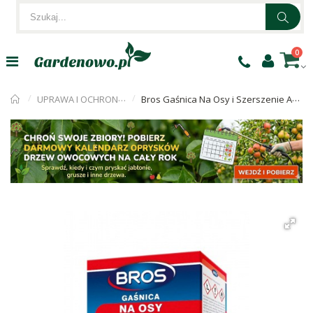
0
UPRAWA I OCHRONA ROŚLIN
Bros Gaśnica Na Osy i Szerszenie Automatyczna