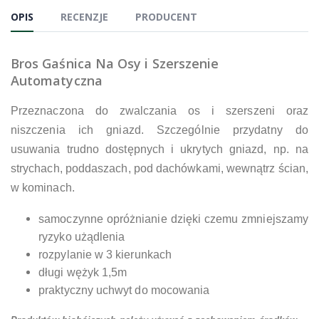
OPIS
RECENZJE
PRODUCENT
Bros Gaśnica Na Osy i Szerszenie
Automatyczna
Przeznaczona do zwalczania os i szerszeni oraz
niszczenia ich gniazd. Szczególnie przydatny do
usuwania trudno dostępnych i ukrytych gniazd, np. na
strychach, poddaszach, pod dachówkami, wewnątrz ścian,
w kominach.
samoczynne opróżnianie dzięki czemu zmniejszamy
ryzyko użądlenia
rozpylanie w 3 kierunkach
długi wężyk 1,5m
praktyczny uchwyt do mocowania