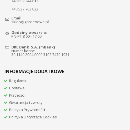
+48 609 244 613
+48 537 763 032
Email:
sklep@gardenowo.pl
Godziny otwarcia:
PN-PT 8:00 - 17:00
BRE Bank S.A. (mBank)
Numer konta:
30 1140 2004 0000 3102 7470 1931
INFORMACJE DODATKOWE
Regulamin
Dostawa
Płatności
Gwarancja i zwroty
Polityka Prywatności
Polityka Dotycząca Cookies