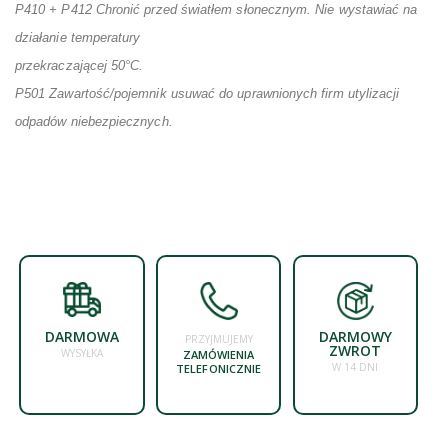
P410 + P412 Chronić przed światłem słonecznym. Nie wystawiać na
działanie temperatury
przekraczającej 50°C.
P501 Zawartość/pojemnik usuwać do uprawnionych firm utylizacji
odpadów niebezpiecznych.
DARMOWA
DARMOWY
PRZYJMUJEMY
ZWROT
WYSYŁKA
ZAMÓWIENIA
W 14 DNI
TELEFONICZNIE