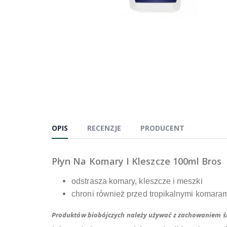
OPIS
RECENZJE
PRODUCENT
Płyn Na Komary I Kleszcze 100ml Bros
odstrasza komary, kleszcze i meszki
chroni również przed tropikalnymi komaram
Produktów biobójczych należy używać z zachowaniem śro