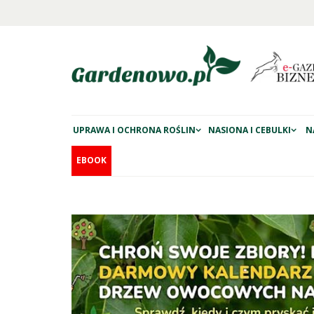
UPRAWA I OCHRONA ROŚLIN
NASIONA I CEBULKI
N
EBOOK
a