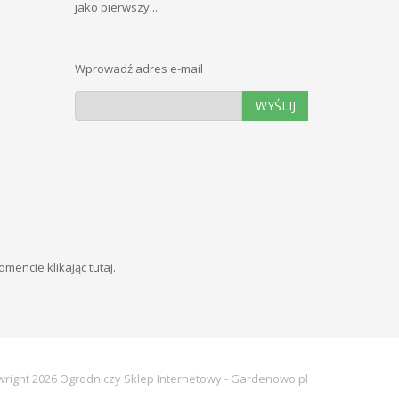
jako pierwszy...
Wprowadź adres e-mail
WYŚLIJ
momencie
klikając tutaj
.
right 2026 Ogrodniczy Sklep Internetowy - Gardenowo.pl