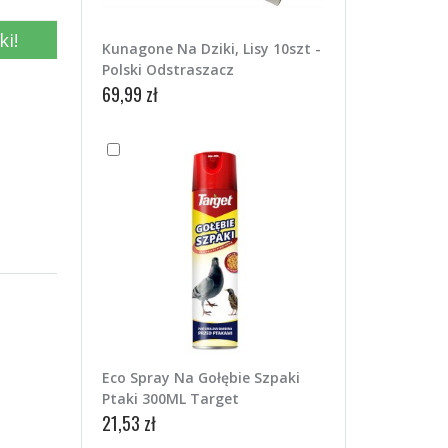
ki!
Kunagone Na Dziki, Lisy 10szt -
Polski Odstraszacz
69,99 zł
Eco Spray Na Gołębie Szpaki
Ptaki 300ML Target
21,53 zł