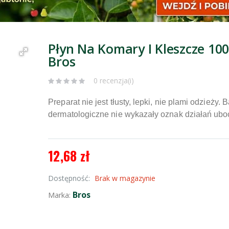
Płyn Na Komary I Kleszcze 10
Bros
0 recenzja(i)
Preparat nie jest tłusty, lepki, nie plami odzieży. 
dermatologiczne nie wykazały oznak działań ubo
12,68 zł
Dostępność:
Brak w magazynie
Bros
Marka: