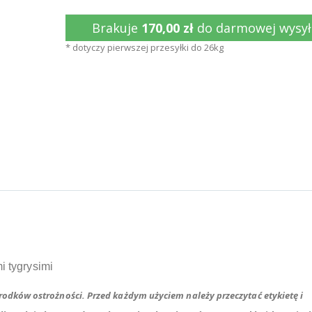
Brakuje
170,00 zł
do darmowej wysył
* dotyczy pierwszej przesyłki do 26kg
i tygrysimi
dków ostrożności. Przed każdym użyciem należy przeczytać etykietę i