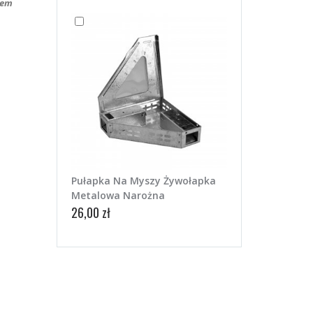
iem
Pułapka Na Myszy Żywołapka
Metalowa Narożna
26,00 zł