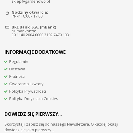
sklep@gardenowo.pl
Godziny otwarcia:
PN-PT 8:00 - 17:00
BRE Bank S.A. (mBank)
Numer konta:
30 1140 2004 0000 3102 7470 1931
INFORMACJE DODATKOWE
Regulamin
Dostawa
Płatności
Gwarancja i zwroty
Polityka Prywatności
Polityka Dotycząca Cookies
DOWIEDZ SIĘ PIERWSZY...
Skorzystaj i zapisz się do naszego Newslettera. O każdej okazji
dowiesz się jako pierwszy...