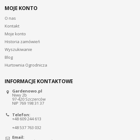
MOJE KONTO
O nas
Kontakt
Moje konto
Historia zamówień
Wyszukiwanie
Blog
Hurtownia Ogrodnicza
INFORMACJE KONTAKTOWE
Gardenowo.pl
Niwy 2b
97-420 Szczerców
NIP 769 198 31 37
Telefon:
+48 609 244 613
+48 537 763 032
Email: