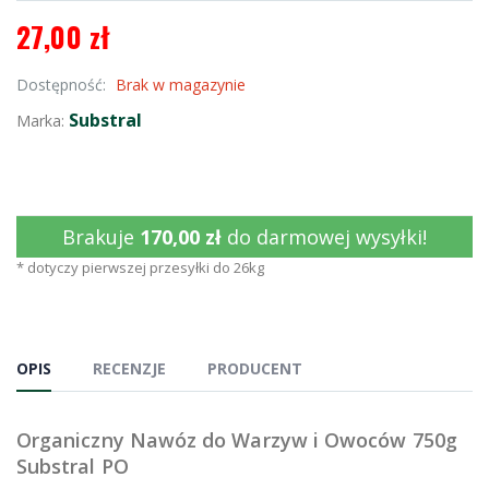
27,00 zł
Dostępność:
Brak w magazynie
Substral
Marka:
Brakuje
170,00 zł
do darmowej wysyłki!
* dotyczy pierwszej przesyłki do 26kg
OPIS
RECENZJE
PRODUCENT
Organiczny Nawóz do Warzyw i Owoców 750g
Substral PO