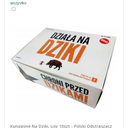
wszystko
Kunagone Na Dziki, Lisy 10szt - Polski Odstraszacz
Nawó