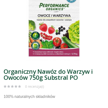
Organiczny Nawóz do Warzyw i
Owoców 750g Substral PO
0 recenzja(i)
100% naturalnych składników