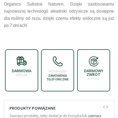
Organics Substral Naturen. Dzięki zastosowaniu
najnowszej technologii składniki odżywcze są dostępne
dla rośliny od razu, dzięki czemu efekty widoczne są już
po 7 dniach!
DARMOWA
DARMOWY
PRZYJMUJEMY
ZWROT
WYSYŁKA
ZAMÓWIENIA
W 14 DNI
TELEFONICZNIE
PRODUKTY POWIĄZANE
Zaznacz produkty, żeby dodać je do koszyka lub
zaznacz