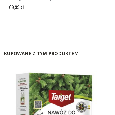
Ziół 
69,99 zł
14,99
KUPOWANE Z TYM PRODUKTEM