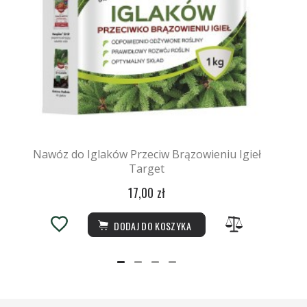
Nawóz do Iglaków Przeciw Brązowieniu Igieł
Target
17,00 zł
DODAJ DO KOSZYKA